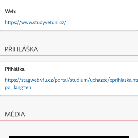
Web:
https://www.studyvetuni.cz/
PŘIHLÁŠKA
Přihláška
https://stagweb.vfu.cz/portal/studium/uchazec/eprihlaska.h
pc_lang=en
MÉDIA