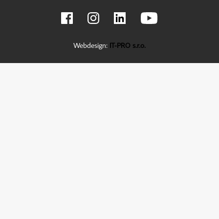
Webdesign:
IT-PRO s.r.o.