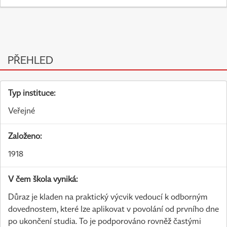
PŘEHLED
Typ instituce:
Veřejné
Založeno:
1918
V čem škola vyniká:
Důraz je kladen na praktický výcvik vedoucí k odborným
dovednostem, které lze aplikovat v povolání od prvního dne
po ukončení studia. To je podporováno rovněž častými