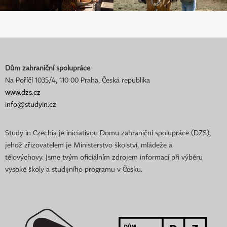
Dům zahraniční spolupráce
Na Poříčí 1035/4, 110 00 Praha, Česká republika
www.dzs.cz
info@studyin.cz
Study in Czechia je iniciativou Domu zahraniční spolupráce (DZS),
jehož zřizovatelem je Ministerstvo školství, mládeže a
tělovýchovy. Jsme tvým oficiálním zdrojem informací při výběru
vysoké školy a studijního programu v Česku.