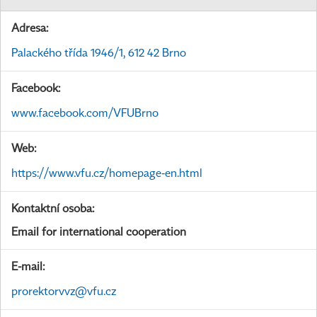
Adresa:
Palackého třída 1946/1, 612 42 Brno
Facebook:
www.facebook.com/VFUBrno
Web:
https://www.vfu.cz/homepage-en.html
Kontaktní osoba:
Email for international cooperation
E-mail:
prorektorvvz@vfu.cz