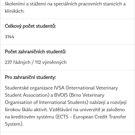
školeními a stážemi na speciálních pracovních stanicích a
klinikách.
Celkový počet studentů:
3144
Počet zahraničních studentů:
237 řádných / 112 výměnných
Pro zahraniční studenty:
Studentské organizace IVSA (International Veterinary
Student Association) a BVOIS (Brno Veterinary
Organisation of International Students) nabízejí a rozvíjejí
širokou škálu aktivit. Vzdělávání na univerzitě je založeno
na kreditovém systému (ECTS – European Credit Transfer
System).