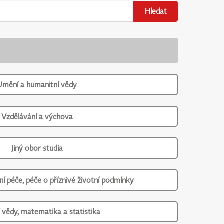
Hledat
Umění a humanitní vědy
Vzdělávání a výchova
Jiný obor studia
ní péče, péče o příznivé životní podmínky
í vědy, matematika a statistika