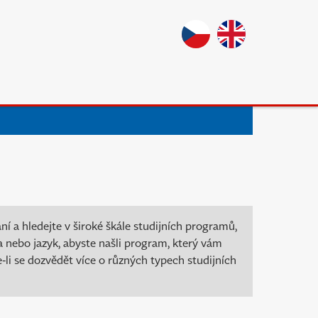
 a hledejte v široké škále studijních programů,
ia nebo jazyk, abyste našli program, který vám
-li se dozvědět více o různých typech studijních