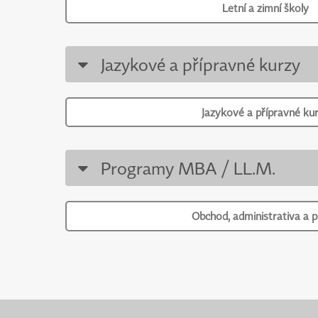
Letní a zimní školy
Jazykové a přípravné kurzy
Jazykové a přípravné ku
Programy MBA / LL.M.
Obchod, administrativa a 