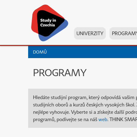
UNIVERZITY
PROGRAM
DOMŮ
PROGRAMY
Hledáte studijní program, který odpovídá vašim 
studijních oborů a kurzů českých vysokých škol. Z
nejlépe vyhovuje. Vyberte si a získejte další po
programů, podívejte se na náš
web
. THINK SMART