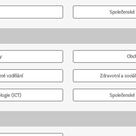
Společenské 
y
Obch
né vzdělání
Zdravotní a sociál
logie (ICT)
Společenské 