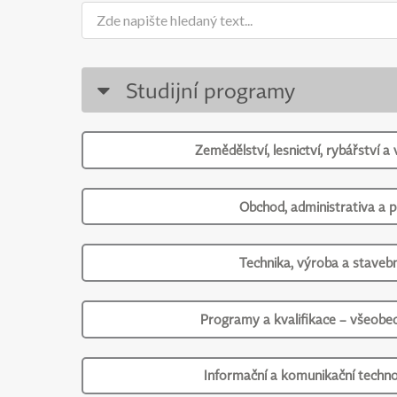
Studijní programy
Zemědělství, lesnictví, rybářství a 
Obchod, administrativa a 
Technika, výroba a stavebn
Programy a kvalifikace – všeobec
Informační a komunikační techno