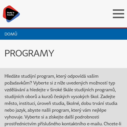
DOMŮ
PROGRAMY
Hledáte studijní program, který odpovídá vašim
požadavkům? Vyberte si z níže uvedených možností typ
vzdělávání a hledejte v široké škále studijních programů,
studijních oborů a kurzů českých vysokých škol. Zadejte
město, instituci, úroveň studia, školné, dobu trvání studia
nebo jazyk, abyste našli program, který vám nejlépe
vyhovuje. Vyberte si a získejte další podrobnosti
prostřednictvím příslušného kontaktního e-mailu. Chcete-li