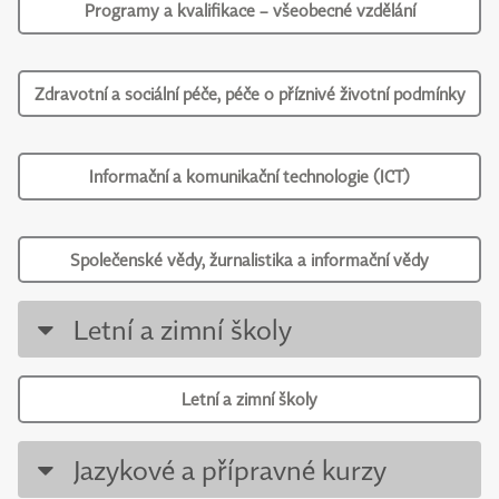
Programy a kvalifikace – všeobecné vzdělání
Zdravotní a sociální péče, péče o příznivé životní podmínky
Informační a komunikační technologie (ICT)
Společenské vědy, žurnalistika a informační vědy
Letní a zimní školy
Letní a zimní školy
Jazykové a přípravné kurzy