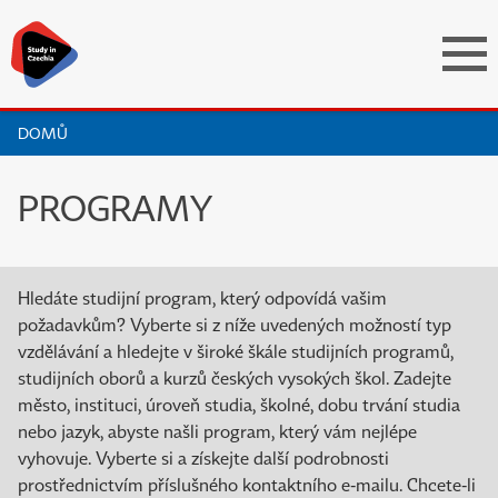
DOMŮ
PROGRAMY
Hledáte studijní program, který odpovídá vašim
požadavkům? Vyberte si z níže uvedených možností typ
vzdělávání a hledejte v široké škále studijních programů,
studijních oborů a kurzů českých vysokých škol. Zadejte
město, instituci, úroveň studia, školné, dobu trvání studia
nebo jazyk, abyste našli program, který vám nejlépe
vyhovuje. Vyberte si a získejte další podrobnosti
prostřednictvím příslušného kontaktního e-mailu. Chcete-li