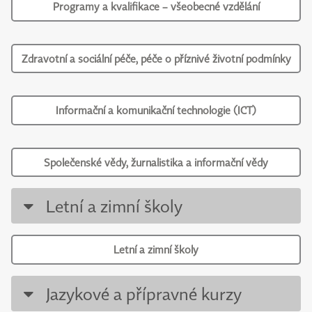
Programy a kvalifikace – všeobecné vzdělání
Zdravotní a sociální péče, péče o příznivé životní podmínky
Informační a komunikační technologie (ICT)
Společenské vědy, žurnalistika a informační vědy
Letní a zimní školy
Letní a zimní školy
Jazykové a přípravné kurzy