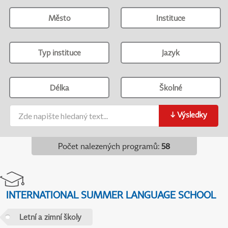
Město
Instituce
Typ instituce
Jazyk
Délka
Školné
↓
Výsledky
Počet nalezených programů
:
58
INTERNATIONAL SUMMER LANGUAGE SCHOOL
Letní a zimní školy