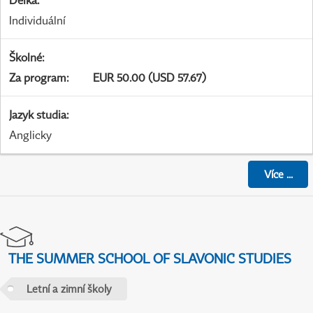
Délka
:
Individuální
Školné
:
Za program
:
EUR 50.00 (USD 57.67)
Jazyk studia
:
Anglicky
Více
...
THE SUMMER SCHOOL OF SLAVONIC STUDIES
Letní a zimní školy