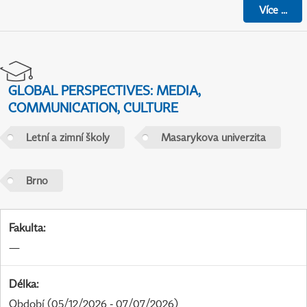
Více
...
GLOBAL PERSPECTIVES: MEDIA,
COMMUNICATION, CULTURE
Letní a zimní školy
Masarykova univerzita
Brno
Fakulta
:
—
Délka
:
Období
(05/12/2026 - 07/07/2026)