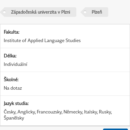
Západočeská univerzita v Plzni
Plzeň
Fakulta
:
Institute of Applied Language Studies
Délka
:
Individuální
Školné
:
Na dotaz
Jazyk studia
:
Česky, Anglicky, Francouzsky, Německy, Italsky, Rusky,
Španělsky