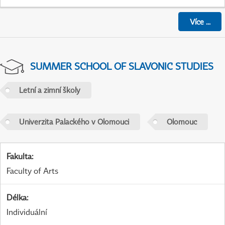
Více
...
SUMMER SCHOOL OF SLAVONIC STUDIES
Letní a zimní školy
Univerzita Palackého v Olomouci
Olomouc
Fakulta
:
Faculty of Arts
Délka
:
Individuální