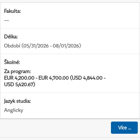
Fakulta
:
—
Délka
:
Období
(05/31/2026 - 08/01/2026)
Školné
:
Za program
:
EUR 4,200.00 - EUR 4,700.00 (USD 4,844.00 -
USD 5,420.67)
Jazyk studia
:
Anglicky
Více
...