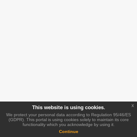
x
This website is using cookies.
We protect your personal data according to Regulation 95/46/ES
(GDPR). This portal is using cookies solely to maintain its core
functionality which you acknowledge by using it.
Continue