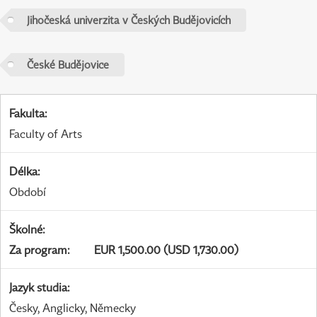
Jihočeská univerzita v Českých Budějovicích
České Budějovice
Fakulta
:
Faculty of Arts
Délka
:
Období
Školné
:
Za program
:
EUR 1,500.00 (USD 1,730.00)
Jazyk studia
:
Česky, Anglicky, Německy