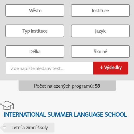
Město
Instituce
Typ instituce
Jazyk
Délka
Školné
↓
Výsledky
Počet nalezených programů
:
58
INTERNATIONAL SUMMER LANGUAGE SCHOOL
Letní a zimní školy