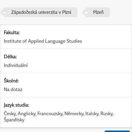
Západočeská univerzita v Plzni
Plzeň
Fakulta
:
Institute of Applied Language Studies
Délka
:
Individuální
Školné
:
Na dotaz
Jazyk studia
:
Česky, Anglicky, Francouzsky, Německy, Italsky, Rusky,
Španělsky