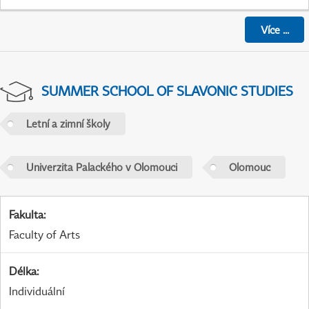
Více
...
SUMMER SCHOOL OF SLAVONIC STUDIES
Letní a zimní školy
Univerzita Palackého v Olomouci
Olomouc
Fakulta
:
Faculty of Arts
Délka
:
Individuální