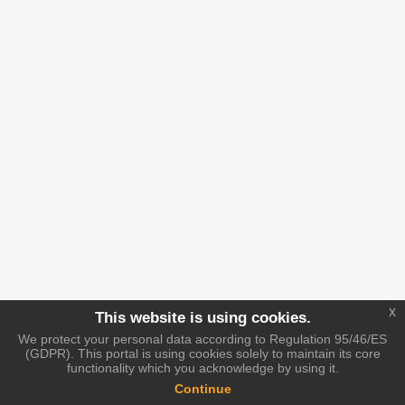
x
This website is using cookies.
We protect your personal data according to Regulation 95/46/ES
(GDPR). This portal is using cookies solely to maintain its core
functionality which you acknowledge by using it.
Continue