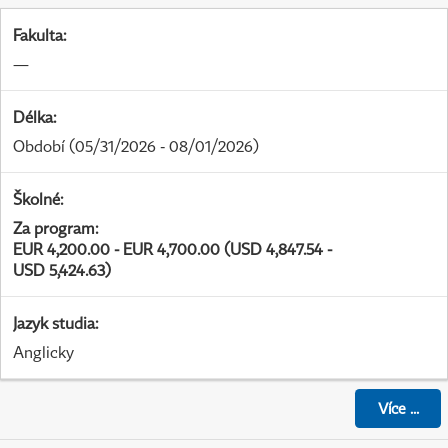
Fakulta
:
—
Délka
:
Období
(05/31/2026 - 08/01/2026)
Školné
:
Za program
:
EUR 4,200.00 - EUR 4,700.00 (USD 4,847.54 -
USD 5,424.63)
Jazyk studia
:
Anglicky
Více
...