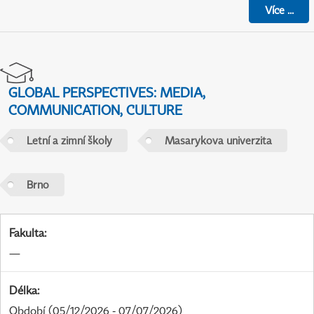
Více
...
GLOBAL PERSPECTIVES: MEDIA,
COMMUNICATION, CULTURE
Letní a zimní školy
Masarykova univerzita
Brno
Fakulta
:
—
Délka
:
Období
(05/12/2026 - 07/07/2026)