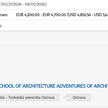
(05/31/2026 - 08/01/2026)
gram
:
EUR 4,200.00 - EUR 4,700.00 (USD 4,852.56 - USD 5,4
ky
CHOOL OF ARCHITECTURE ADVENTURES OF ARCHI
ká – Technická univerzita Ostrava
Ostrava