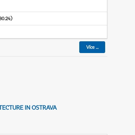
30.24)
Více
...
TECTURE IN OSTRAVA