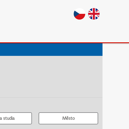
a studia
Město