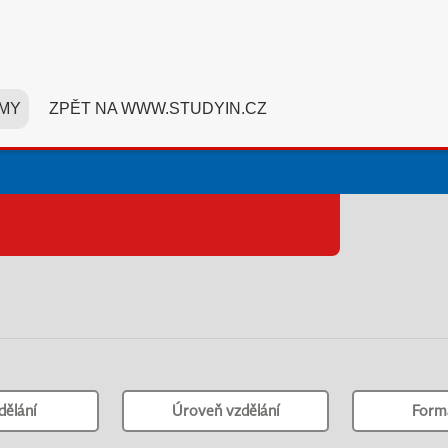
MY
ZPĚT NA WWW.STUDYIN.CZ
dělání
Úroveň vzdělání
Form