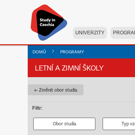
UNIVERZITY
PROGRA
DOMŮ
PROGRAMY
LETNÍ A ZIMNÍ ŠKOLY
← Změnit obor studia
Filtr
:
Obor studia
Typ vz