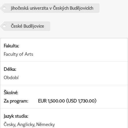
Jihočeská univerzita v Českých Budějovicích
České Budějovice
Fakulta
:
Faculty of Arts
Délka
:
Období
Školné
:
Za program
:
EUR 1,500.00 (USD 1,730.00)
Jazyk studia
:
Česky, Anglicky, Německy