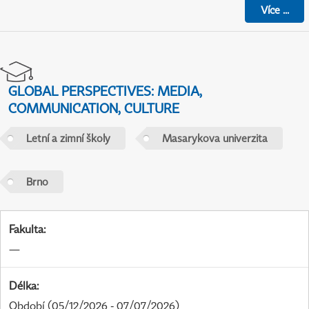
Více
...
GLOBAL PERSPECTIVES: MEDIA,
COMMUNICATION, CULTURE
Letní a zimní školy
Masarykova univerzita
Brno
Fakulta
:
—
Délka
:
Období
(05/12/2026 - 07/07/2026)