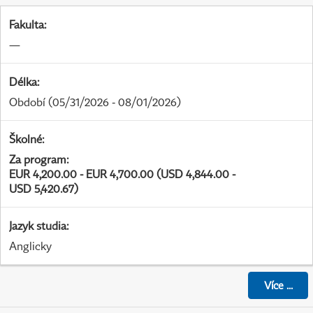
Fakulta
:
—
Délka
:
Období
(05/31/2026 - 08/01/2026)
Školné
:
Za program
:
EUR 4,200.00 - EUR 4,700.00 (USD 4,844.00 -
USD 5,420.67)
Jazyk studia
:
Anglicky
Více
...