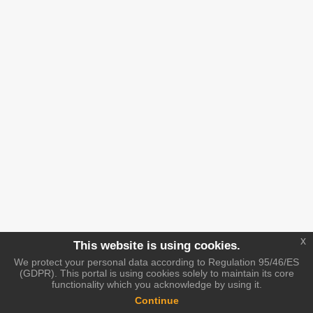
x
This website is using cookies.
We protect your personal data according to Regulation 95/46/ES
(GDPR). This portal is using cookies solely to maintain its core
functionality which you acknowledge by using it.
Continue