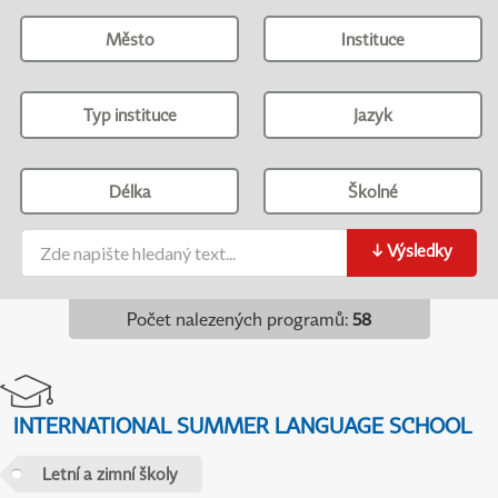
Město
Instituce
Typ instituce
Jazyk
Délka
Školné
↓
Výsledky
Počet nalezených programů
:
58
INTERNATIONAL SUMMER LANGUAGE SCHOOL
Letní a zimní školy