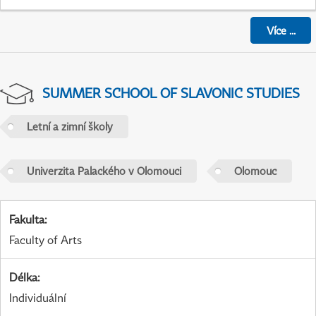
Více
...
SUMMER SCHOOL OF SLAVONIC STUDIES
Letní a zimní školy
Univerzita Palackého v Olomouci
Olomouc
Fakulta
:
Faculty of Arts
Délka
:
Individuální