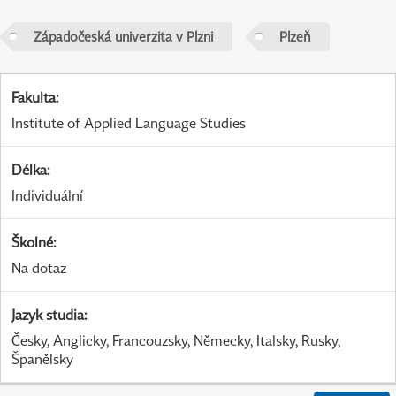
Západočeská univerzita v Plzni
Plzeň
Fakulta
:
Institute of Applied Language Studies
Délka
:
Individuální
Školné
:
Na dotaz
Jazyk studia
:
Česky, Anglicky, Francouzsky, Německy, Italsky, Rusky,
Španělsky