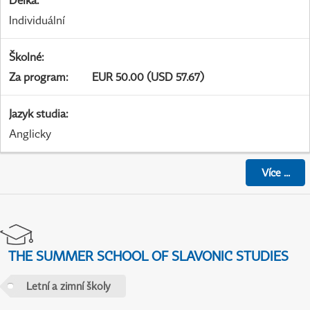
Délka
:
Individuální
Školné
:
Za program
:
EUR 50.00 (USD 57.67)
Jazyk studia
:
Anglicky
Více
...
THE SUMMER SCHOOL OF SLAVONIC STUDIES
Letní a zimní školy