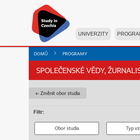
UNIVERZITY
PROGRA
DOMŮ
PROGRAMY
SPOLEČENSKÉ VĚDY, ŽURNALI
← Změnit obor studia
Filtr
:
Obor studia
Typ vz