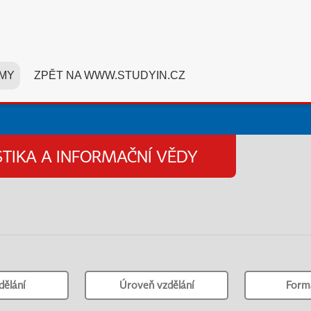
MY
ZPĚT NA WWW.STUDYIN.CZ
STIKA A INFORMAČNÍ VĚDY
dělání
Úroveň vzdělání
Form