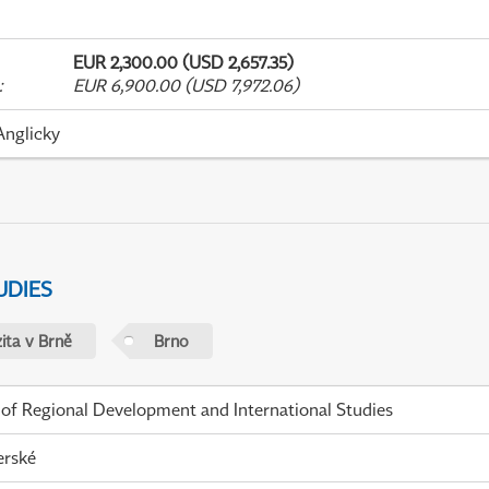
EUR 2,300.00 (USD 2,657.35)
:
EUR 6,900.00 (USD 7,972.06)
Anglicky
UDIES
ita v Brně
Brno
 of Regional Development and International Studies
erské