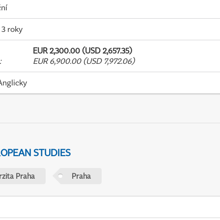
ní
 3 roky
EUR 2,300.00 (USD 2,657.35)
:
EUR 6,900.00 (USD 7,972.06)
Anglicky
ROPEAN STUDIES
rzita Praha
Praha