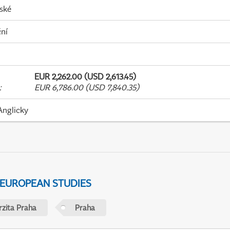
ské
ní
EUR 2,262.00 (USD 2,613.45)
:
EUR 6,786.00 (USD 7,840.35)
Anglicky
 EUROPEAN STUDIES
rzita Praha
Praha