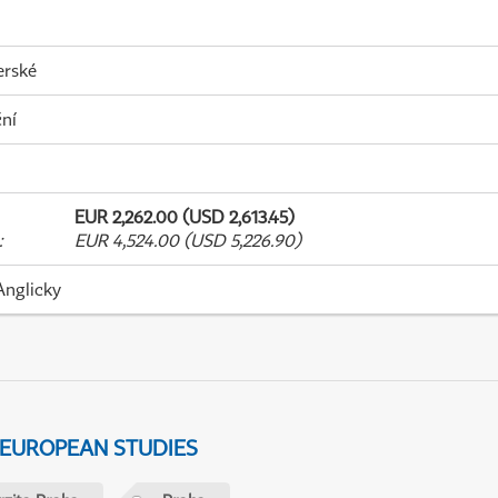
erské
ní
EUR 2,262.00 (USD 2,613.45)
:
EUR 4,524.00 (USD 5,226.90)
Anglicky
 EUROPEAN STUDIES