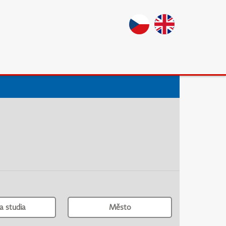
a studia
Město