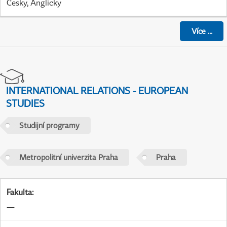
Česky, Anglicky
Více
...
INTERNATIONAL RELATIONS - EUROPEAN
STUDIES
Studijní programy
Metropolitní univerzita Praha
Praha
Fakulta
:
—