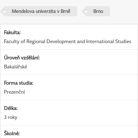
Mendelova univerzita v Brně
Brno
Fakulta
:
Faculty of Regional Development and International Studies
Úroveň vzdělání
:
Bakalářské
Forma studia
:
Prezenční
Délka
:
3 roky
Školné
: