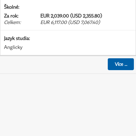
Školné
:
Za rok
:
EUR 2,039.00 (USD 2,355.80)
Celkem
:
EUR 6,117.00 (USD 7,067.40)
Jazyk studia
:
Anglicky
Více
...