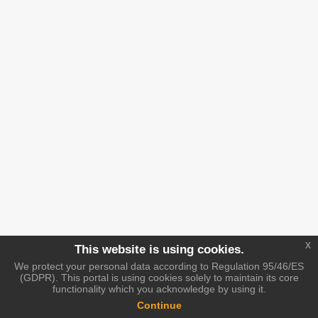
x
This website is using cookies.
We protect your personal data according to Regulation 95/46/ES
(GDPR). This portal is using cookies solely to maintain its core
functionality which you acknowledge by using it.
Continue