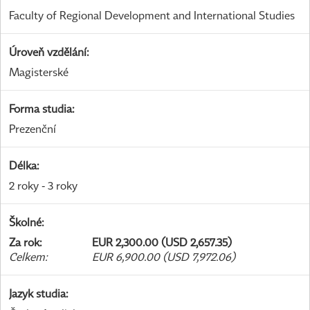
Faculty of Regional Development and International Studies
Úroveň vzdělání
:
Magisterské
Forma studia
:
Prezenční
Délka
:
2 roky - 3 roky
Školné
:
Za rok
:
EUR 2,300.00 (USD 2,657.35)
Celkem
:
EUR 6,900.00 (USD 7,972.06)
Jazyk studia
: