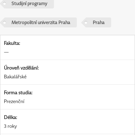
Studijní programy
Metropolitní univerzita Praha
Praha
Fakulta
:
—
Úroveň vzdělání
:
Bakalářské
Forma studia
:
Prezenční
Délka
:
3 roky