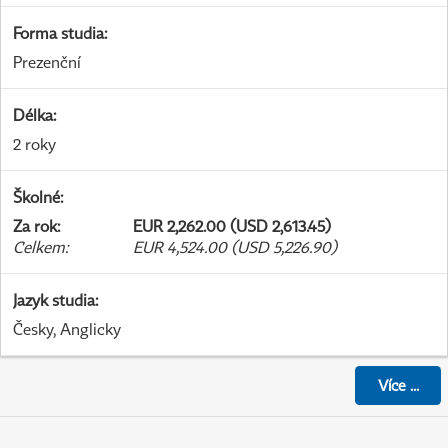
Forma studia
:
Prezenční
Délka
:
2 roky
Školné
:
Za rok
:
EUR 2,262.00 (USD 2,613.45)
Celkem
:
EUR 4,524.00 (USD 5,226.90)
Jazyk studia
:
Česky, Anglicky
Více
...