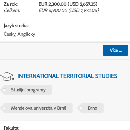
Za rok
:
EUR 2,300.00 (USD 2,657.35)
Celkem
:
EUR 6,900.00 (USD 7,972.06)
Jazyk studia
:
Česky, Anglicky
Více
...
INTERNATIONAL TERRITORIAL STUDIES
Studijní programy
Mendelova univerzita v Brně
Brno
Fakulta
: