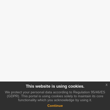
x
This website is using cookies.
We protect your personal data according to Regulation 95/46/ES
(GDPR). This portal is using cookies solely to maintain its core
functionality which you acknowledge by using it.
Continue