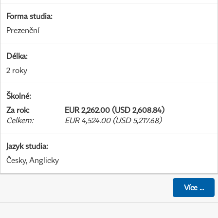
Forma studia
:
Prezenční
Délka
:
2 roky
Školné
:
Za rok
:
EUR 2,262.00 (USD 2,608.84)
Celkem
:
EUR 4,524.00 (USD 5,217.68)
Jazyk studia
:
Česky, Anglicky
Více
...