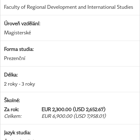
Faculty of Regional Development and International Studies
Úroveň vzdělání
:
Magisterské
Forma studia
:
Prezenční
Délka
:
2 roky - 3 roky
Školné
:
Za rok
:
EUR 2,300.00 (USD 2,652.67)
Celkem
:
EUR 6,900.00 (USD 7,958.01)
Jazyk studia
: