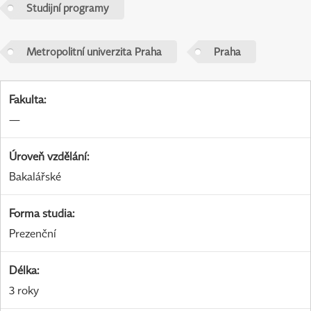
Studijní programy
Metropolitní univerzita Praha
Praha
Fakulta
:
—
Úroveň vzdělání
:
Bakalářské
Forma studia
:
Prezenční
Délka
:
3 roky