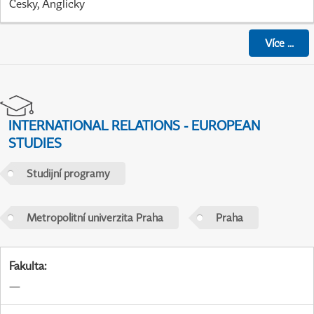
Česky, Anglicky
Více
...
INTERNATIONAL RELATIONS - EUROPEAN
STUDIES
Studijní programy
Metropolitní univerzita Praha
Praha
Fakulta
:
—