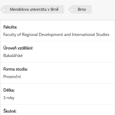
Mendelova univerzita v Brně
Brno
Fakulta
:
Faculty of Regional Development and International Studies
Úroveň vzdělání
:
Bakalářské
Forma studia
:
Prezenční
Délka
:
3 roky
Školné
: