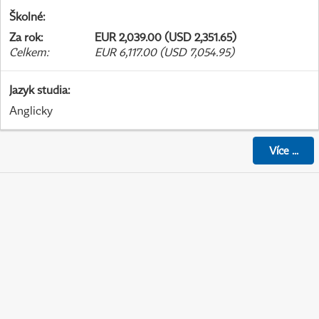
Školné
:
Za rok
:
EUR 2,039.00 (USD 2,351.65)
Celkem
:
EUR 6,117.00 (USD 7,054.95)
Jazyk studia
:
Anglicky
Více
...