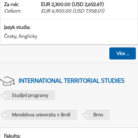
Za rok
:
EUR 2,300.00 (USD 2,652.67)
Celkem
:
EUR 6,900.00 (USD 7,958.01)
Jazyk studia
:
Česky, Anglicky
Více
...
INTERNATIONAL TERRITORIAL STUDIES
Studijní programy
Mendelova univerzita v Brně
Brno
Fakulta
: