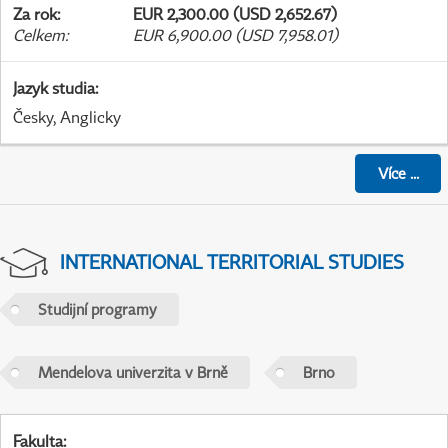
Za rok
:
EUR 2,300.00 (USD 2,652.67)
Celkem
:
EUR 6,900.00 (USD 7,958.01)
Jazyk studia
:
Česky, Anglicky
Více
...
INTERNATIONAL TERRITORIAL STUDIES
Studijní programy
Mendelova univerzita v Brně
Brno
Fakulta
: