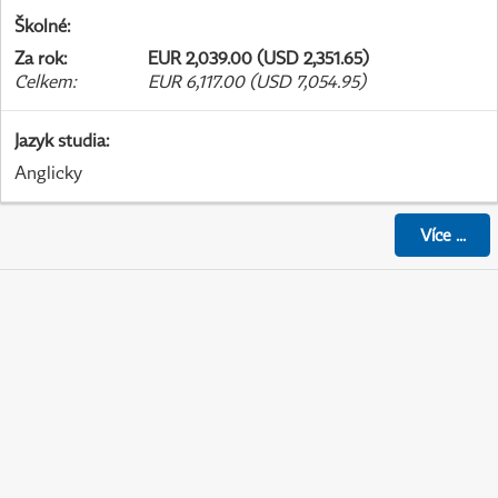
Školné
:
Za rok
:
EUR 2,039.00 (USD 2,351.65)
Celkem
:
EUR 6,117.00 (USD 7,054.95)
Jazyk studia
:
Anglicky
Více
...