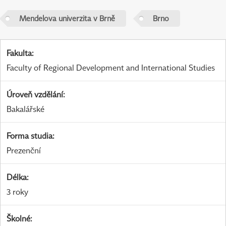
Mendelova univerzita v Brně
Brno
Fakulta
:
Faculty of Regional Development and International Studies
Úroveň vzdělání
:
Bakalářské
Forma studia
:
Prezenční
Délka
:
3 roky
Školné
: