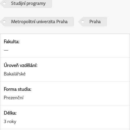
Studijní programy
Metropolitní univerzita Praha
Praha
Fakulta
:
—
Úroveň vzdělání
:
Bakalářské
Forma studia
:
Prezenční
Délka
:
3 roky