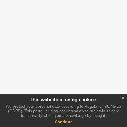
x
This website is using cookies.
We protect your personal data according to Regulation 95/46/ES
(GDPR). This portal is using cookies solely to maintain its core
functionality which you acknowledge by using it.
Continue