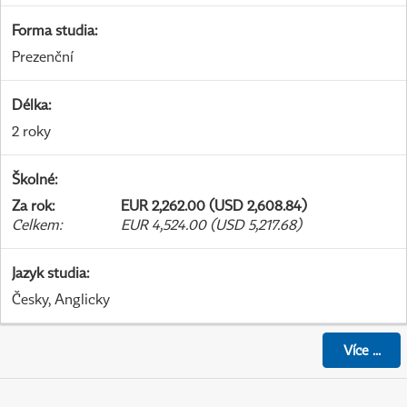
Forma studia
:
Prezenční
Délka
:
2 roky
Školné
:
Za rok
:
EUR 2,262.00 (USD 2,608.84)
Celkem
:
EUR 4,524.00 (USD 5,217.68)
Jazyk studia
:
Česky, Anglicky
Více
...