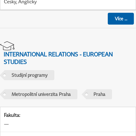
Česky, Anglicky
Více
...
INTERNATIONAL RELATIONS - EUROPEAN
STUDIES
Studijní programy
Metropolitní univerzita Praha
Praha
Fakulta
:
—