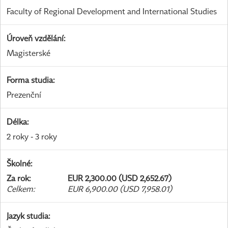
Faculty of Regional Development and International Studies
Úroveň vzdělání
:
Magisterské
Forma studia
:
Prezenční
Délka
:
2 roky - 3 roky
Školné
:
Za rok
:
EUR 2,300.00 (USD 2,652.67)
Celkem
:
EUR 6,900.00 (USD 7,958.01)
Jazyk studia
: