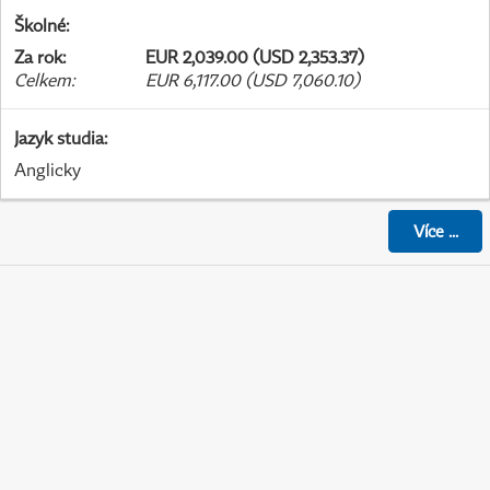
Školné
:
Za rok
:
EUR 2,039.00 (USD 2,353.37)
Celkem
:
EUR 6,117.00 (USD 7,060.10)
Jazyk studia
:
Anglicky
Více
...