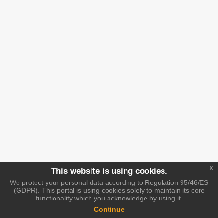
x
This website is using cookies.
We protect your personal data according to Regulation 95/46/ES
(GDPR). This portal is using cookies solely to maintain its core
functionality which you acknowledge by using it.
Continue