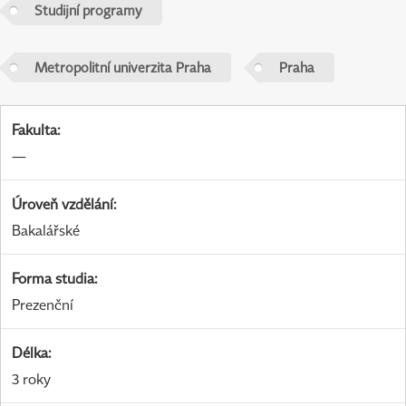
Studijní programy
Metropolitní univerzita Praha
Praha
Fakulta
:
—
Úroveň vzdělání
:
Bakalářské
Forma studia
:
Prezenční
Délka
:
3 roky