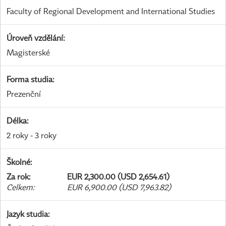
Faculty of Regional Development and International Studies
Úroveň vzdělání
:
Magisterské
Forma studia
:
Prezenční
Délka
:
2 roky - 3 roky
Školné
:
Za rok
:
EUR 2,300.00 (USD 2,654.61)
Celkem
:
EUR 6,900.00 (USD 7,963.82)
Jazyk studia
: