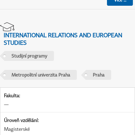
INTERNATIONAL RELATIONS AND EUROPEAN
STUDIES
Studijní programy
Metropolitní univerzita Praha
Praha
Fakulta
:
—
Úroveň vzdělání
:
Magisterské