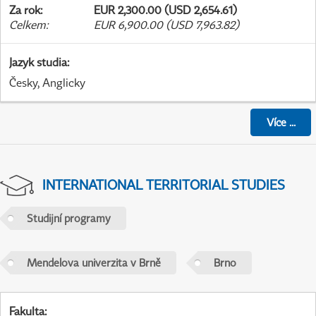
Za rok
:
EUR 2,300.00 (USD 2,654.61)
Celkem
:
EUR 6,900.00 (USD 7,963.82)
Jazyk studia
:
Česky, Anglicky
Více
...
INTERNATIONAL TERRITORIAL STUDIES
Studijní programy
Mendelova univerzita v Brně
Brno
Fakulta
: