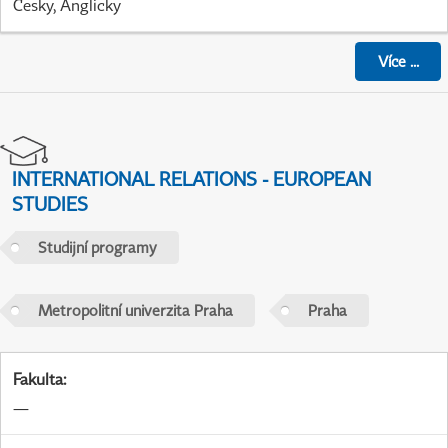
Česky, Anglicky
Více
...
INTERNATIONAL RELATIONS - EUROPEAN
STUDIES
Studijní programy
Metropolitní univerzita Praha
Praha
Fakulta
:
—