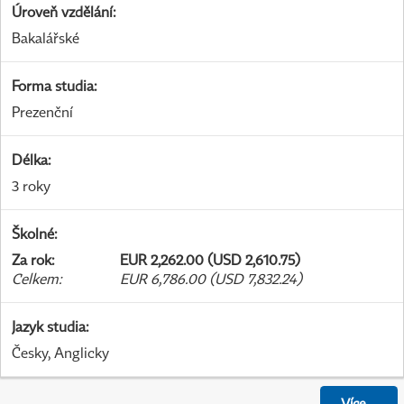
Úroveň vzdělání
:
Bakalářské
Forma studia
:
Prezenční
Délka
:
3 roky
Školné
:
Za rok
:
EUR 2,262.00 (USD 2,610.75)
Celkem
:
EUR 6,786.00 (USD 7,832.24)
Jazyk studia
:
Česky, Anglicky
Více
...