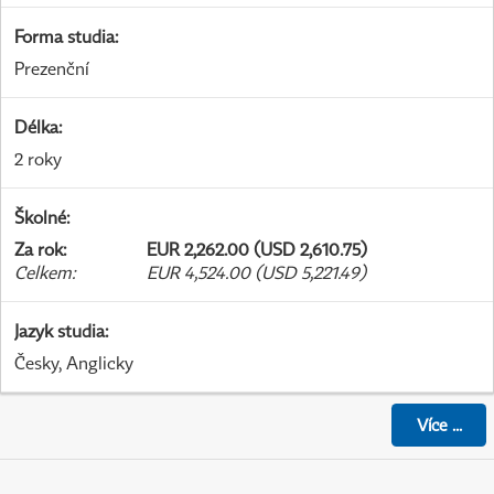
Forma studia
:
Prezenční
Délka
:
2 roky
Školné
:
Za rok
:
EUR 2,262.00 (USD 2,610.75)
Celkem
:
EUR 4,524.00 (USD 5,221.49)
Jazyk studia
:
Česky, Anglicky
Více
...