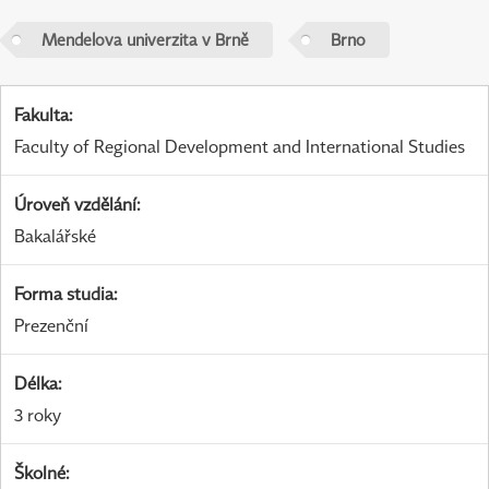
Mendelova univerzita v Brně
Brno
Fakulta
:
Faculty of Regional Development and International Studies
Úroveň vzdělání
:
Bakalářské
Forma studia
:
Prezenční
Délka
:
3 roky
Školné
: