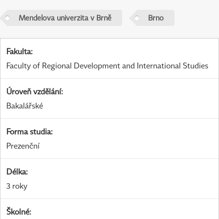
Mendelova univerzita v Brně
Brno
Fakulta
:
Faculty of Regional Development and International Studies
Úroveň vzdělání
:
Bakalářské
Forma studia
:
Prezenční
Délka
:
3 roky
Školné
: