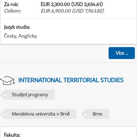
Za rok
:
EUR 2,300.00 (USD 2,654.61)
Celkem
:
EUR 6,900.00 (USD 7,963.82)
Jazyk studia
:
Česky, Anglicky
Více
...
INTERNATIONAL TERRITORIAL STUDIES
Studijní programy
Mendelova univerzita v Brně
Brno
Fakulta
: