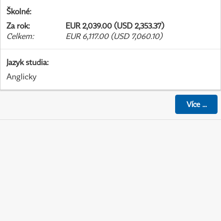
Školné
:
Za rok
:
EUR 2,039.00 (USD 2,353.37)
Celkem
:
EUR 6,117.00 (USD 7,060.10)
Jazyk studia
:
Anglicky
Více
...