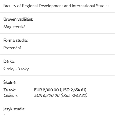
Faculty of Regional Development and International Studies
Úroveň vzdělání
:
Magisterské
Forma studia
:
Prezenční
Délka
:
2 roky - 3 roky
Školné
:
Za rok
:
EUR 2,300.00 (USD 2,654.61)
Celkem
:
EUR 6,900.00 (USD 7,963.82)
Jazyk studia
: