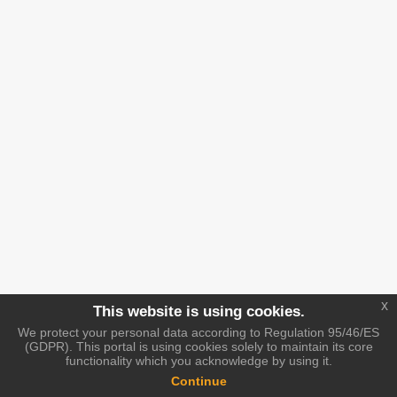
x
This website is using cookies.
We protect your personal data according to Regulation 95/46/ES
(GDPR). This portal is using cookies solely to maintain its core
functionality which you acknowledge by using it.
Continue