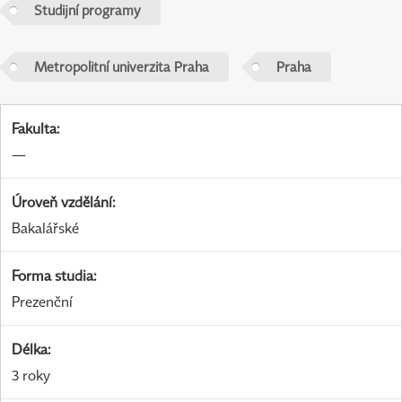
Studijní programy
Metropolitní univerzita Praha
Praha
Fakulta
:
—
Úroveň vzdělání
:
Bakalářské
Forma studia
:
Prezenční
Délka
:
3 roky