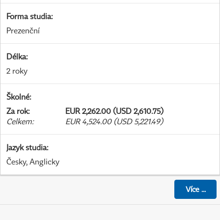
Forma studia
:
Prezenční
Délka
:
2 roky
Školné
:
Za rok
:
EUR 2,262.00 (USD 2,610.75)
Celkem
:
EUR 4,524.00 (USD 5,221.49)
Jazyk studia
:
Česky, Anglicky
Více
...