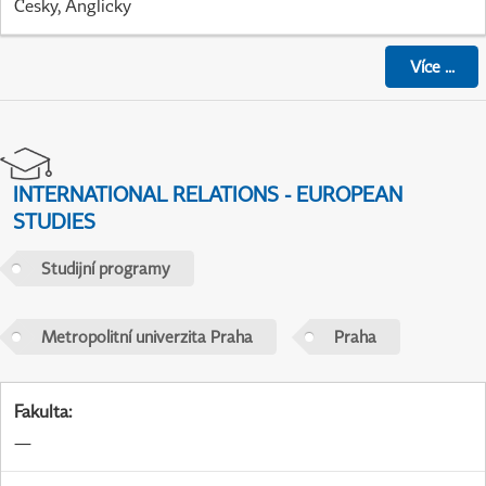
Česky, Anglicky
Více
...
INTERNATIONAL RELATIONS - EUROPEAN
STUDIES
Studijní programy
Metropolitní univerzita Praha
Praha
Fakulta
:
—