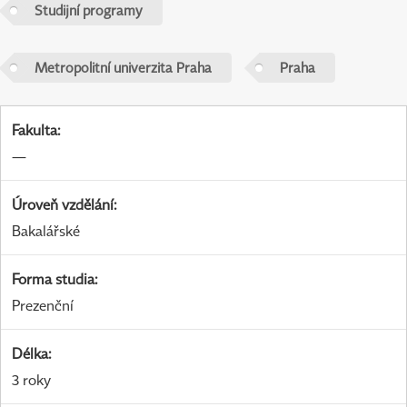
Studijní programy
Metropolitní univerzita Praha
Praha
Fakulta
:
—
Úroveň vzdělání
:
Bakalářské
Forma studia
:
Prezenční
Délka
:
3 roky