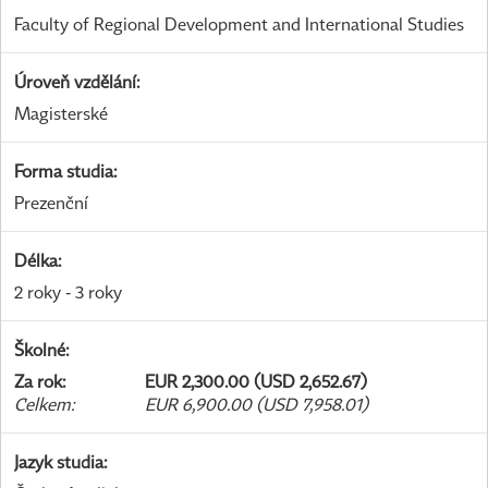
Faculty of Regional Development and International Studies
Úroveň vzdělání
:
Magisterské
Forma studia
:
Prezenční
Délka
:
2 roky - 3 roky
Školné
:
Za rok
:
EUR 2,300.00 (USD 2,652.67)
Celkem
:
EUR 6,900.00 (USD 7,958.01)
Jazyk studia
: