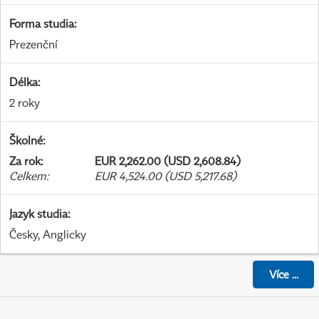
Forma studia
:
Prezenční
Délka
:
2 roky
Školné
:
Za rok
:
EUR 2,262.00 (USD 2,608.84)
Celkem
:
EUR 4,524.00 (USD 5,217.68)
Jazyk studia
:
Česky, Anglicky
Více
...