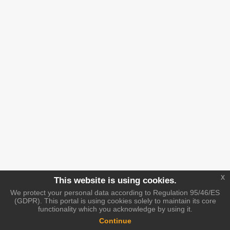
x
This website is using cookies.
We protect your personal data according to Regulation 95/46/ES
(GDPR). This portal is using cookies solely to maintain its core
functionality which you acknowledge by using it.
Continue