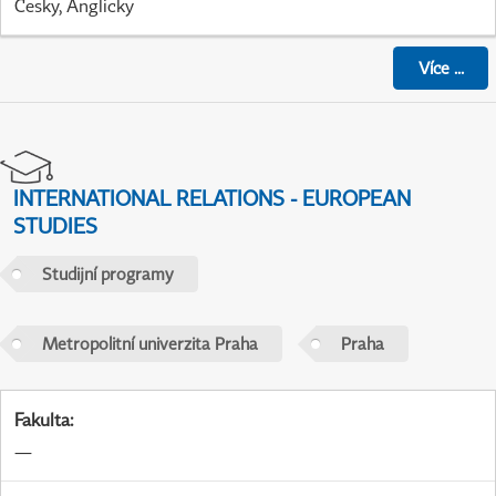
Česky, Anglicky
Více
...
INTERNATIONAL RELATIONS - EUROPEAN
STUDIES
Studijní programy
Metropolitní univerzita Praha
Praha
Fakulta
:
—