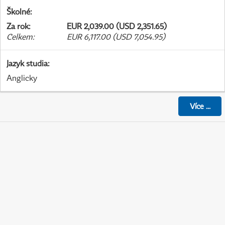
Školné
:
Za rok
:
EUR 2,039.00 (USD 2,351.65)
Celkem
:
EUR 6,117.00 (USD 7,054.95)
Jazyk studia
:
Anglicky
Více
...