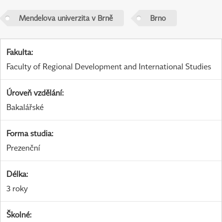
Mendelova univerzita v Brně
Brno
Fakulta
:
Faculty of Regional Development and International Studies
Úroveň vzdělání
:
Bakalářské
Forma studia
:
Prezenční
Délka
:
3 roky
Školné
: