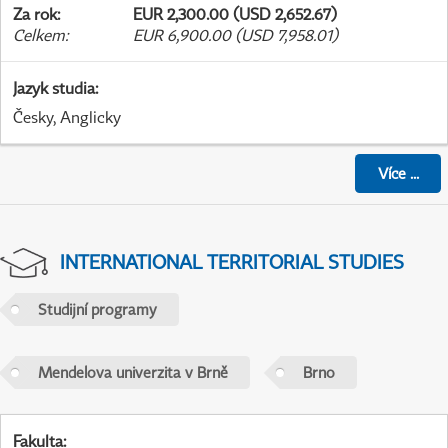
Za rok
:
EUR 2,300.00 (USD 2,652.67)
Celkem
:
EUR 6,900.00 (USD 7,958.01)
Jazyk studia
:
Česky, Anglicky
Více
...
INTERNATIONAL TERRITORIAL STUDIES
Studijní programy
Mendelova univerzita v Brně
Brno
Fakulta
: