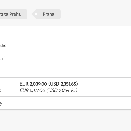
rzita Praha
Praha
ské
ní
EUR 2,039.00 (USD 2,351.65)
:
EUR 6,117.00 (USD 7,054.95)
ky