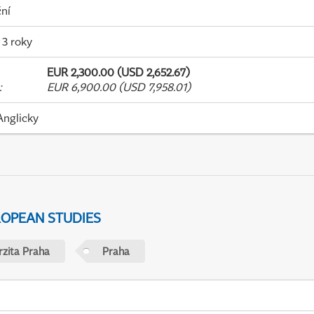
ní
 3 roky
EUR 2,300.00 (USD 2,652.67)
:
EUR 6,900.00 (USD 7,958.01)
Anglicky
ROPEAN STUDIES
rzita Praha
Praha