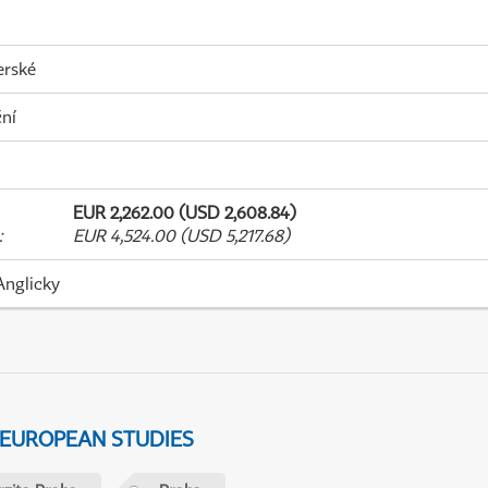
erské
ní
EUR 2,262.00 (USD 2,608.84)
:
EUR 4,524.00 (USD 5,217.68)
Anglicky
 EUROPEAN STUDIES