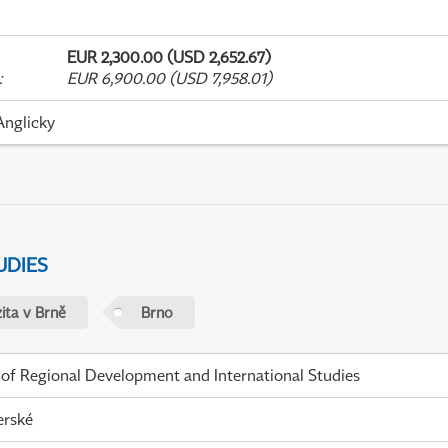
EUR 2,300.00 (USD 2,652.67)
:
EUR 6,900.00 (USD 7,958.01)
Anglicky
UDIES
ita v Brně
Brno
 of Regional Development and International Studies
erské