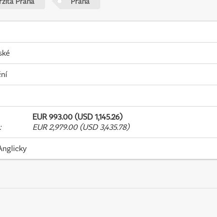
rzita Praha
Praha
ské
ní
EUR 993.00 (USD 1,145.26)
:
EUR 2,979.00 (USD 3,435.78)
Anglicky