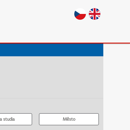
a studia
Město