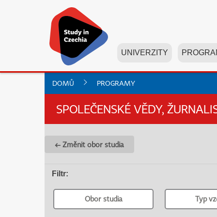
UNIVERZITY
PROGRA
DOMŮ
PROGRAMY
SPOLEČENSKÉ VĚDY, ŽURNALI
← Změnit obor studia
Filtr
:
Obor studia
Typ vz