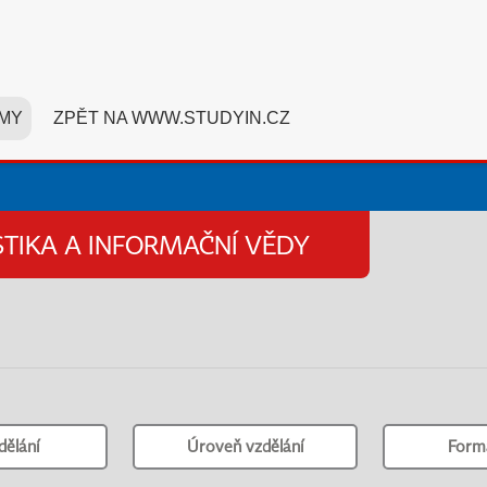
MY
ZPĚT NA WWW.STUDYIN.CZ
STIKA A INFORMAČNÍ VĚDY
dělání
Úroveň vzdělání
Form