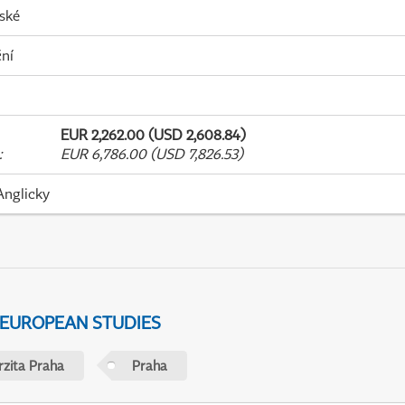
ské
ní
EUR 2,262.00 (USD 2,608.84)
:
EUR 6,786.00 (USD 7,826.53)
Anglicky
 EUROPEAN STUDIES
rzita Praha
Praha