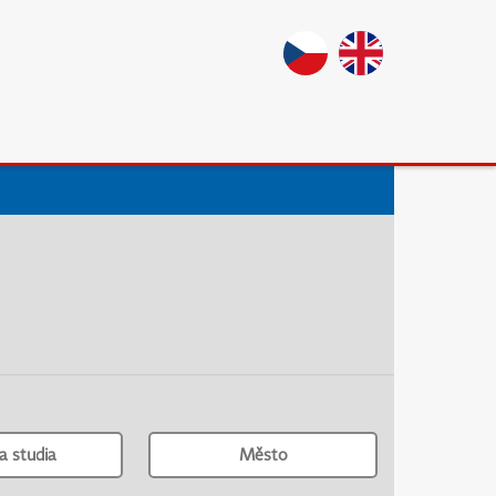
a studia
Město