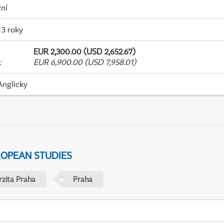
ní
 3 roky
EUR 2,300.00 (USD 2,652.67)
:
EUR 6,900.00 (USD 7,958.01)
Anglicky
ROPEAN STUDIES
rzita Praha
Praha