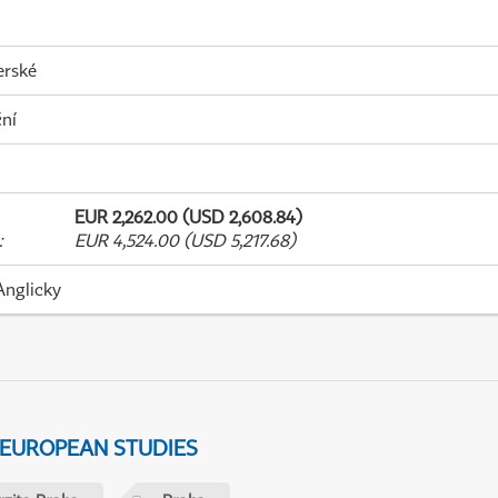
erské
ní
EUR 2,262.00 (USD 2,608.84)
:
EUR 4,524.00 (USD 5,217.68)
Anglicky
 EUROPEAN STUDIES