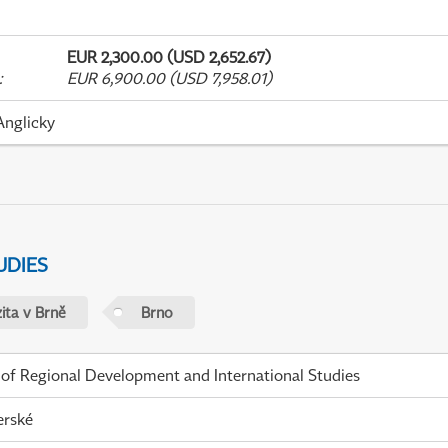
EUR 2,300.00 (USD 2,652.67)
:
EUR 6,900.00 (USD 7,958.01)
Anglicky
UDIES
ita v Brně
Brno
 of Regional Development and International Studies
erské