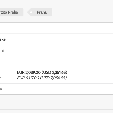
rzita Praha
Praha
ské
ní
EUR 2,039.00 (USD 2,351.65)
:
EUR 6,117.00 (USD 7,054.95)
ky