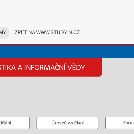
MY
ZPĚT NA WWW.STUDYIN.CZ
STIKA A INFORMAČNÍ VĚDY
dělání
Úroveň vzdělání
Form