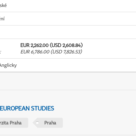
ské
ní
EUR 2,262.00 (USD 2,608.84)
:
EUR 6,786.00 (USD 7,826.53)
Anglicky
 EUROPEAN STUDIES
rzita Praha
Praha