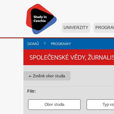
UNIVERZITY
PROGRA
DOMŮ
PROGRAMY
SPOLEČENSKÉ VĚDY, ŽURNALI
← Změnit obor studia
Filtr
:
Obor studia
Typ vz