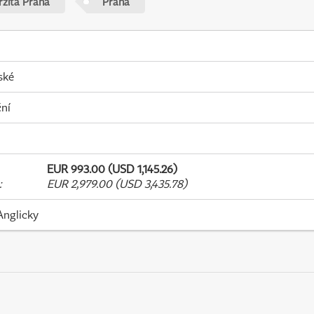
rzita Praha
Praha
ské
ní
EUR 993.00 (USD 1,145.26)
:
EUR 2,979.00 (USD 3,435.78)
Anglicky