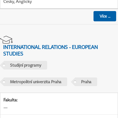
Česky, Anglicky
Více
...
INTERNATIONAL RELATIONS - EUROPEAN
STUDIES
Studijní programy
Metropolitní univerzita Praha
Praha
Fakulta
:
—