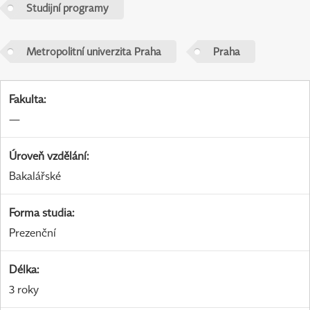
Studijní programy
Metropolitní univerzita Praha
Praha
Fakulta
:
—
Úroveň vzdělání
:
Bakalářské
Forma studia
:
Prezenční
Délka
:
3 roky