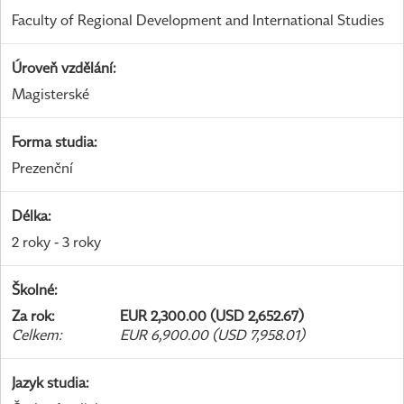
Faculty of Regional Development and International Studies
Úroveň vzdělání
:
Magisterské
Forma studia
:
Prezenční
Délka
:
2 roky - 3 roky
Školné
:
Za rok
:
EUR 2,300.00 (USD 2,652.67)
Celkem
:
EUR 6,900.00 (USD 7,958.01)
Jazyk studia
: