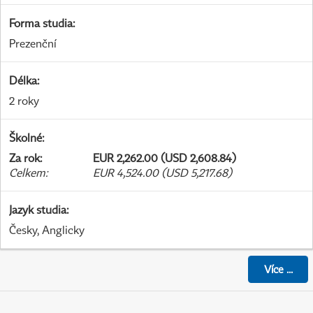
Forma studia
:
Prezenční
Délka
:
2 roky
Školné
:
Za rok
:
EUR 2,262.00 (USD 2,608.84)
Celkem
:
EUR 4,524.00 (USD 5,217.68)
Jazyk studia
:
Česky, Anglicky
Více
...