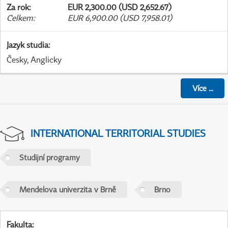
Za rok
:
EUR 2,300.00 (USD 2,652.67)
Celkem
:
EUR 6,900.00 (USD 7,958.01)
Jazyk studia
:
Česky, Anglicky
Více
...
INTERNATIONAL TERRITORIAL STUDIES
Studijní programy
Mendelova univerzita v Brně
Brno
Fakulta
: