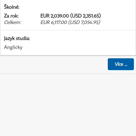
Školné
:
Za rok
:
EUR 2,039.00 (USD 2,351.65)
Celkem
:
EUR 6,117.00 (USD 7,054.95)
Jazyk studia
:
Anglicky
Více
...