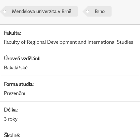
Mendelova univerzita v Brně
Brno
Fakulta
:
Faculty of Regional Development and International Studies
Úroveň vzdělání
:
Bakalářské
Forma studia
:
Prezenční
Délka
:
3 roky
Školné
: