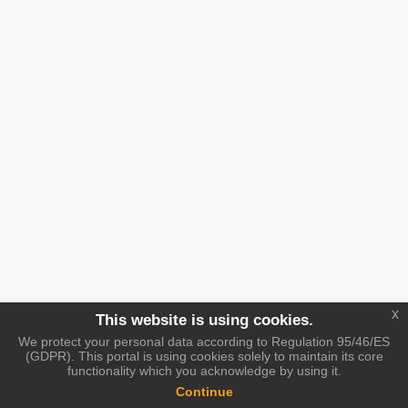
x
This website is using cookies.
We protect your personal data according to Regulation 95/46/ES
(GDPR). This portal is using cookies solely to maintain its core
functionality which you acknowledge by using it.
Continue