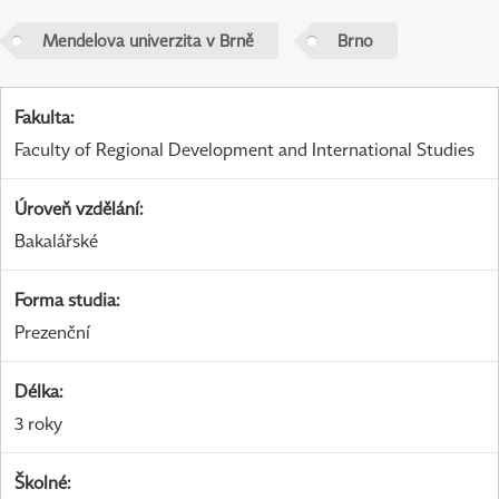
Mendelova univerzita v Brně
Brno
Fakulta
:
Faculty of Regional Development and International Studies
Úroveň vzdělání
:
Bakalářské
Forma studia
:
Prezenční
Délka
:
3 roky
Školné
: