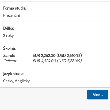
Forma studia
:
Prezenční
Délka
:
2 roky
Školné
:
Za rok
:
EUR 2,262.00 (USD 2,610.75)
Celkem
:
EUR 4,524.00 (USD 5,221.49)
Jazyk studia
:
Česky, Anglicky
Více
...