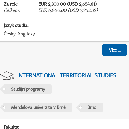
Za rok
:
EUR 2,300.00 (USD 2,654.61)
Celkem
:
EUR 6,900.00 (USD 7,963.82)
Jazyk studia
:
Česky, Anglicky
Více
...
INTERNATIONAL TERRITORIAL STUDIES
Studijní programy
Mendelova univerzita v Brně
Brno
Fakulta
: