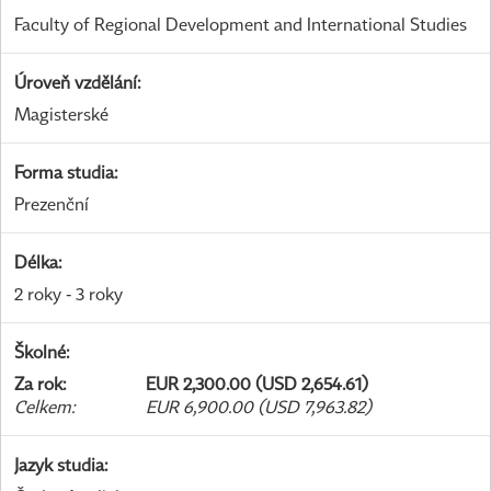
Faculty of Regional Development and International Studies
Úroveň vzdělání
:
Magisterské
Forma studia
:
Prezenční
Délka
:
2 roky - 3 roky
Školné
:
Za rok
:
EUR 2,300.00 (USD 2,654.61)
Celkem
:
EUR 6,900.00 (USD 7,963.82)
Jazyk studia
: