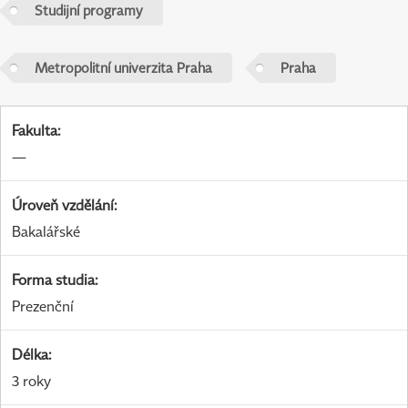
Studijní programy
Metropolitní univerzita Praha
Praha
Fakulta
:
—
Úroveň vzdělání
:
Bakalářské
Forma studia
:
Prezenční
Délka
:
3 roky