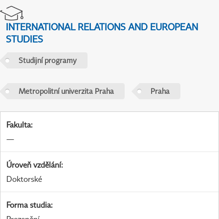
INTERNATIONAL RELATIONS AND EUROPEAN
STUDIES
Studijní programy
Metropolitní univerzita Praha
Praha
Fakulta
:
—
Úroveň vzdělání
:
Doktorské
Forma studia
: