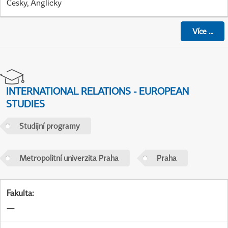
Česky, Anglicky
Více
...
INTERNATIONAL RELATIONS - EUROPEAN
STUDIES
Studijní programy
Metropolitní univerzita Praha
Praha
Fakulta
:
—