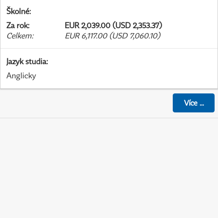
Školné
:
Za rok
:
EUR 2,039.00 (USD 2,353.37)
Celkem
:
EUR 6,117.00 (USD 7,060.10)
Jazyk studia
:
Anglicky
Více
...