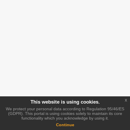
x
This website is using cookies.
We protect your personal data according to Regulation 95/46/ES
(GDPR). This portal is using cookies solely to maintain its core
functionality which you acknowledge by using it.
Continue