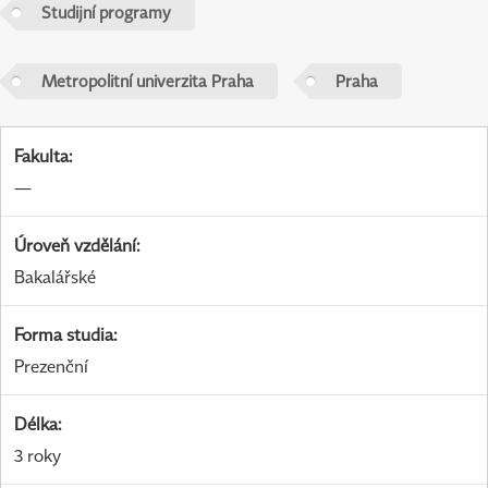
Studijní programy
Metropolitní univerzita Praha
Praha
Fakulta
:
—
Úroveň vzdělání
:
Bakalářské
Forma studia
:
Prezenční
Délka
:
3 roky