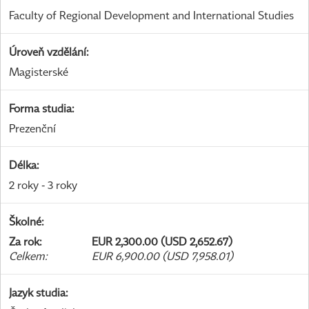
Faculty of Regional Development and International Studies
Úroveň vzdělání
:
Magisterské
Forma studia
:
Prezenční
Délka
:
2 roky - 3 roky
Školné
:
Za rok
:
EUR 2,300.00 (USD 2,652.67)
Celkem
:
EUR 6,900.00 (USD 7,958.01)
Jazyk studia
: