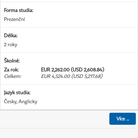
Forma studia
:
Prezenční
Délka
:
2 roky
Školné
:
Za rok
:
EUR 2,262.00 (USD 2,608.84)
Celkem
:
EUR 4,524.00 (USD 5,217.68)
Jazyk studia
:
Česky, Anglicky
Více
...