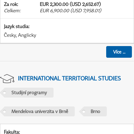
Za rok
:
EUR 2,300.00 (USD 2,652.67)
Celkem
:
EUR 6,900.00 (USD 7,958.01)
Jazyk studia
:
Česky, Anglicky
Více
...
INTERNATIONAL TERRITORIAL STUDIES
Studijní programy
Mendelova univerzita v Brně
Brno
Fakulta
: