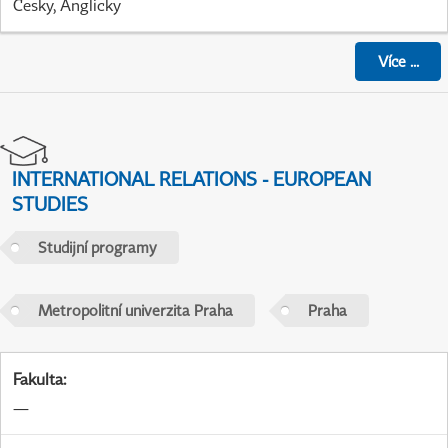
Česky, Anglicky
Více
...
INTERNATIONAL RELATIONS - EUROPEAN
STUDIES
Studijní programy
Metropolitní univerzita Praha
Praha
Fakulta
:
—