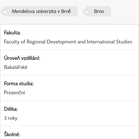
Mendelova univerzita v Brně
Brno
Fakulta
:
Faculty of Regional Development and International Studies
Úroveň vzdělání
:
Bakalářské
Forma studia
:
Prezenční
Délka
:
3 roky
Školné
: