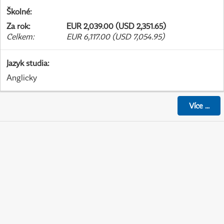
Školné
:
Za rok
:
EUR 2,039.00 (USD 2,351.65)
Celkem
:
EUR 6,117.00 (USD 7,054.95)
Jazyk studia
:
Anglicky
Více
...