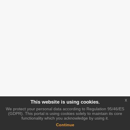
x
This website is using cookies.
We protect your personal data according to Regulation 95/46/ES
(GDPR). This portal is using cookies solely to maintain its core
functionality which you acknowledge by using it.
Continue