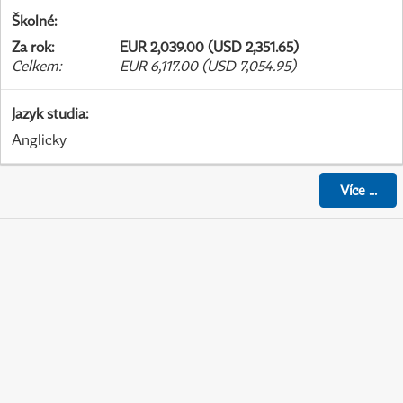
Školné
:
Za rok
:
EUR 2,039.00 (USD 2,351.65)
Celkem
:
EUR 6,117.00 (USD 7,054.95)
Jazyk studia
:
Anglicky
Více
...