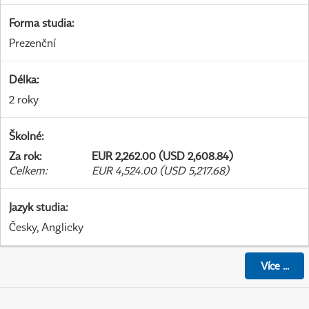
Forma studia
:
Prezenční
Délka
:
2 roky
Školné
:
Za rok
:
EUR 2,262.00 (USD 2,608.84)
Celkem
:
EUR 4,524.00 (USD 5,217.68)
Jazyk studia
:
Česky, Anglicky
Více
...