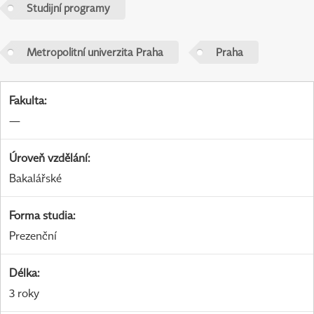
Studijní programy
Metropolitní univerzita Praha
Praha
Fakulta
:
—
Úroveň vzdělání
:
Bakalářské
Forma studia
:
Prezenční
Délka
:
3 roky