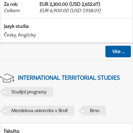
Za rok
:
EUR 2,300.00 (USD 2,652.67)
Celkem
:
EUR 6,900.00 (USD 7,958.01)
Jazyk studia
:
Česky, Anglicky
Více
...
INTERNATIONAL TERRITORIAL STUDIES
Studijní programy
Mendelova univerzita v Brně
Brno
Fakulta
: