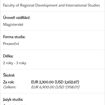
Faculty of Regional Development and International Studies
Úroveň vzdělání
:
Magisterské
Forma studia
:
Prezenční
Délka
:
2 roky - 3 roky
Školné
:
Za rok
:
EUR 2,300.00 (USD 2,652.67)
Celkem
:
EUR 6,900.00 (USD 7,958.01)
Jazyk studia
: