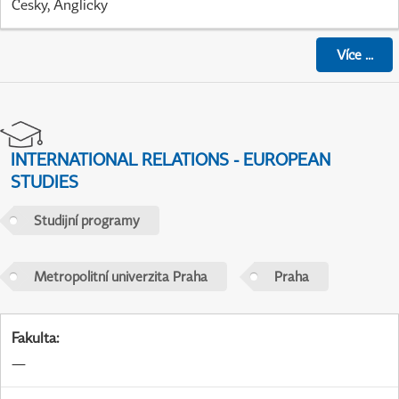
Česky, Anglicky
Více
...
INTERNATIONAL RELATIONS - EUROPEAN
STUDIES
Studijní programy
Metropolitní univerzita Praha
Praha
Fakulta
:
—