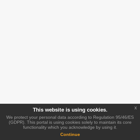
x
This website is using cookies.
We protect your personal data according to Regulation 95/46/ES
(GDPR). This portal is using cookies solely to maintain its core
functionality which you acknowledge by using it.
Continue