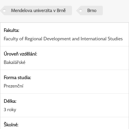
Mendelova univerzita v Brně
Brno
Fakulta
:
Faculty of Regional Development and International Studies
Úroveň vzdělání
:
Bakalářské
Forma studia
:
Prezenční
Délka
:
3 roky
Školné
: