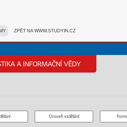
MY
ZPĚT NA WWW.STUDYIN.CZ
STIKA A INFORMAČNÍ VĚDY
dělání
Úroveň vzdělání
Form