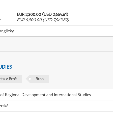
EUR 2,300.00 (USD 2,654.61)
:
EUR 6,900.00 (USD 7,963.82)
Anglicky
UDIES
ita v Brně
Brno
 of Regional Development and International Studies
erské