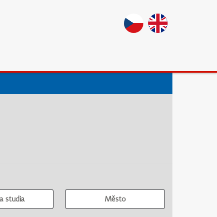
a studia
Město