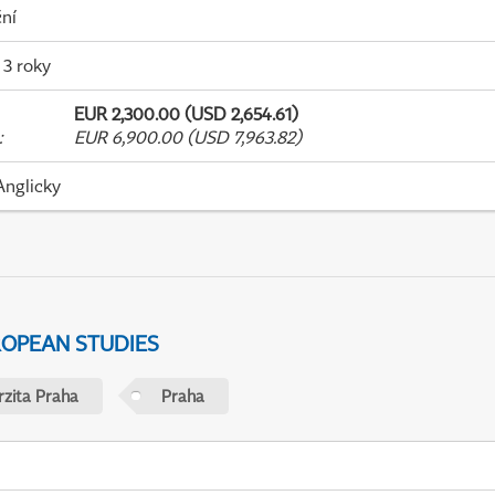
ní
 3 roky
EUR 2,300.00 (USD 2,654.61)
:
EUR 6,900.00 (USD 7,963.82)
Anglicky
ROPEAN STUDIES
rzita Praha
Praha