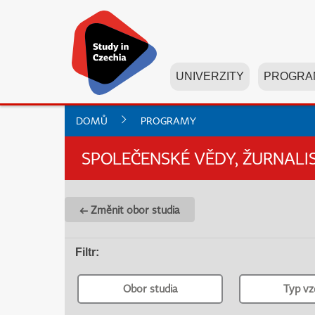
UNIVERZITY
PROGRA
DOMŮ
PROGRAMY
SPOLEČENSKÉ VĚDY, ŽURNALI
← Změnit obor studia
Filtr
:
Obor studia
Typ vz