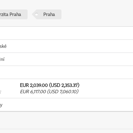
rzita Praha
Praha
ské
ní
EUR 2,039.00 (USD 2,353.37)
:
EUR 6,117.00 (USD 7,060.10)
ky