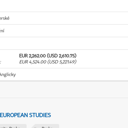
erské
ní
EUR 2,262.00 (USD 2,610.75)
:
EUR 4,524.00 (USD 5,221.49)
Anglicky
 EUROPEAN STUDIES