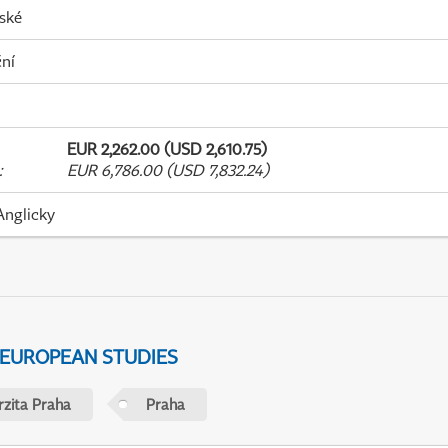
ské
ní
EUR 2,262.00 (USD 2,610.75)
:
EUR 6,786.00 (USD 7,832.24)
Anglicky
 EUROPEAN STUDIES
rzita Praha
Praha