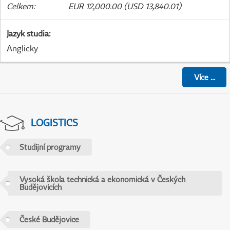
Celkem
:
EUR 12,000.00 (USD 13,840.01)
Jazyk studia
:
Anglicky
Více
...
LOGISTICS
Studijní programy
Vysoká škola technická a ekonomická v Českých
Budějovicích
České Budějovice