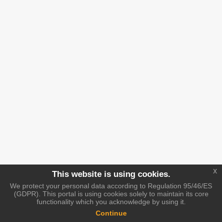
x
This website is using cookies.
We protect your personal data according to Regulation 95/46/ES
(GDPR). This portal is using cookies solely to maintain its core
functionality which you acknowledge by using it.
Continue