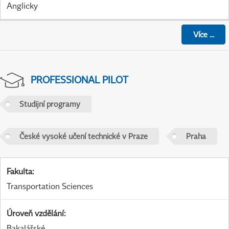
Anglicky
Více
...
PROFESSIONAL PILOT
Studijní programy
České vysoké učení technické v Praze
Praha
Fakulta
:
Transportation Sciences
Úroveň vzdělání
:
Bakalářské