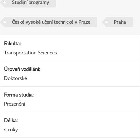
Studijní programy
České vysoké učení technické v Praze
Praha
Fakulta
:
Transportation Sciences
Úroveň vzdělání
:
Doktorské
Forma studia
:
Prezenční
Délka
:
4 roky