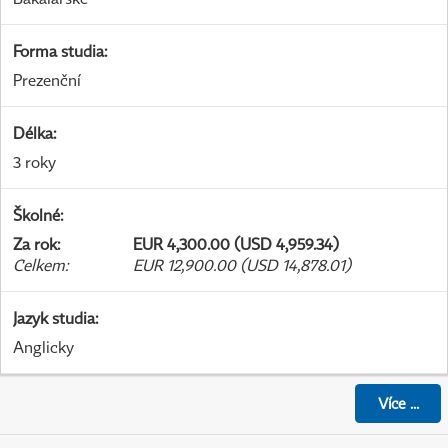
Forma studia
:
Prezenční
Délka
:
3 roky
Školné
:
Za rok
:
EUR 4,300.00 (USD 4,959.34)
Celkem
:
EUR 12,900.00 (USD 14,878.01)
Jazyk studia
:
Anglicky
Více
...