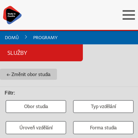
DOMŮ
PROGRAMY
SLUŽBY
← Změnit obor studia
Filtr
:
Obor studia
Typ vzdělání
Úroveň vzdělání
Forma studia