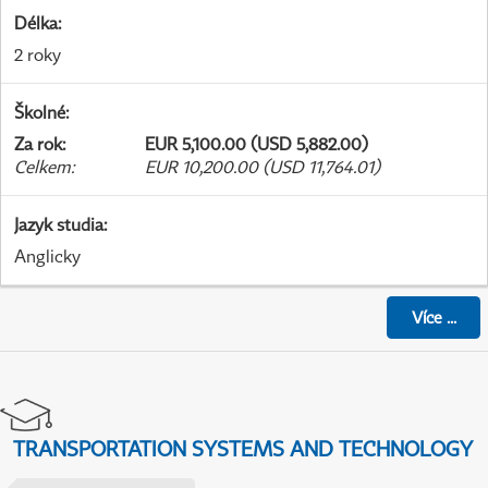
Délka
:
2 roky
Školné
:
Za rok
:
EUR 5,100.00 (USD 5,882.00)
Celkem
:
EUR 10,200.00 (USD 11,764.01)
Jazyk studia
:
Anglicky
Více
...
TRANSPORTATION SYSTEMS AND TECHNOLOGY