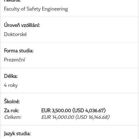
Faculty of Safety Engineering
Úroveň vzdělání
:
Doktorské
Forma studia
:
Prezenční
Délka
:
4 roky
Školné
:
Za rok
:
EUR 3,500.00 (USD 4,036.67)
Celkem
:
EUR 14,000.00 (USD 16,146.68)
Jazyk studia
: