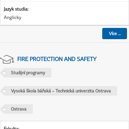
Jazyk studia
:
Anglicky
Více
...
FIRE PROTECTION AND SAFETY
Studijní programy
Vysoká škola báňská – Technická univerzita Ostrava
Ostrava
Fakulta
: