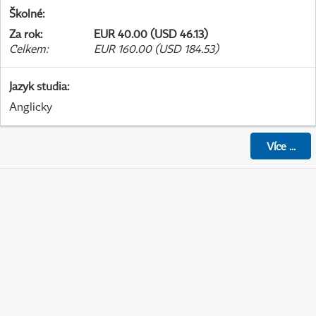
Školné
:
Za rok
:
EUR 40.00 (USD 46.13)
Celkem
:
EUR 160.00 (USD 184.53)
Jazyk studia
:
Anglicky
Více
...