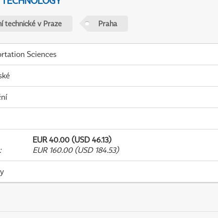
D TECHNOLOGY
í technické v Praze
Praha
rtation Sciences
ské
ní
EUR 40.00 (USD 46.13)
:
EUR 160.00 (USD 184.53)
ky