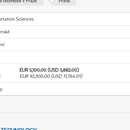
í technické v Praze
Praha
rtation Sciences
erské
ní
EUR 5,100.00 (USD 5,882.00)
:
EUR 10,200.00 (USD 11,764.01)
ky