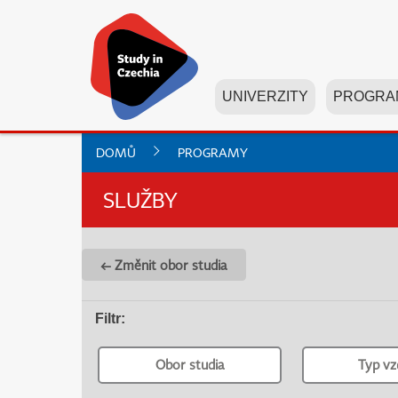
UNIVERZITY
PROGRA
DOMŮ
PROGRAMY
SLUŽBY
← Změnit obor studia
Filtr
:
Obor studia
Typ vz