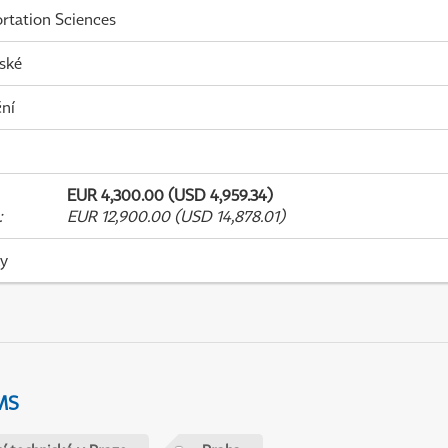
rtation Sciences
ské
ní
EUR 4,300.00 (USD 4,959.34)
:
EUR 12,900.00 (USD 14,878.01)
ky
MS