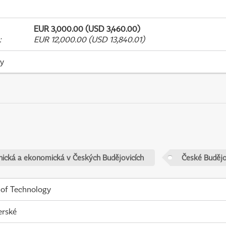
EUR 3,000.00 (USD 3,460.00)
:
EUR 12,000.00 (USD 13,840.01)
ky
nická a ekonomická v Českých Budějovicích
České Budějo
 of Technology
erské