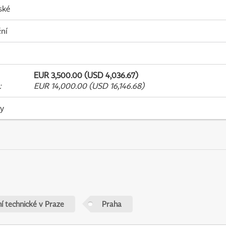
ské
ní
EUR 3,500.00 (USD 4,036.67)
:
EUR 14,000.00 (USD 16,146.68)
ky
í technické v Praze
Praha