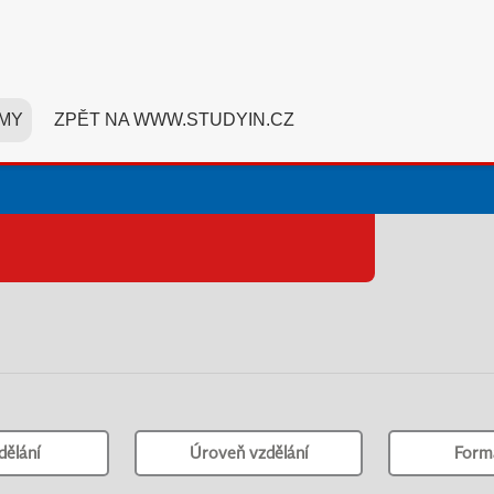
MY
ZPĚT NA WWW.STUDYIN.CZ
dělání
Úroveň vzdělání
Form