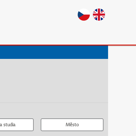
a studia
Město