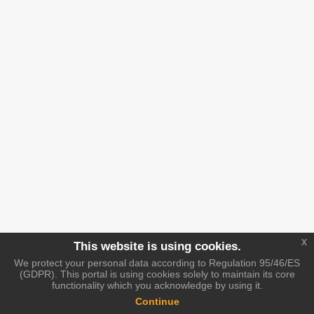
x
This website is using cookies.
We protect your personal data according to Regulation 95/46/ES
(GDPR). This portal is using cookies solely to maintain its core
functionality which you acknowledge by using it.
Continue