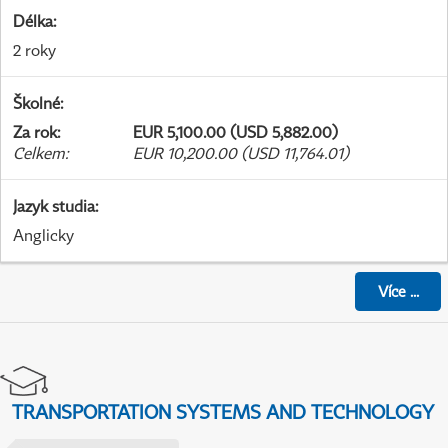
Délka
:
2 roky
Školné
:
Za rok
:
EUR 5,100.00 (USD 5,882.00)
Celkem
:
EUR 10,200.00 (USD 11,764.01)
Jazyk studia
:
Anglicky
Více
...
TRANSPORTATION SYSTEMS AND TECHNOLOGY