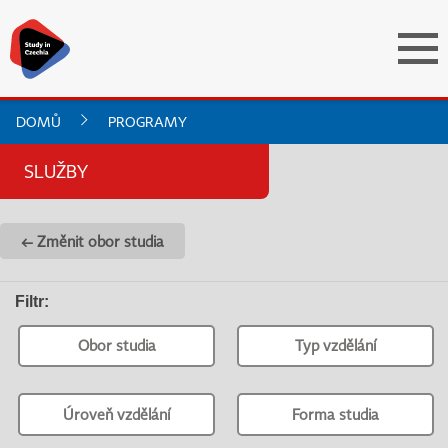
DOMŮ
PROGRAMY
SLUŽBY
← Změnit obor studia
Filtr
:
Obor studia
Typ vzdělání
Úroveň vzdělání
Forma studia