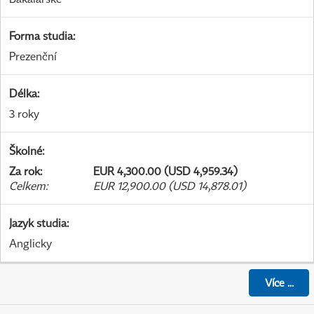
Forma studia
:
Prezenční
Délka
:
3 roky
Školné
:
Za rok
:
EUR 4,300.00 (USD 4,959.34)
Celkem
:
EUR 12,900.00 (USD 14,878.01)
Jazyk studia
:
Anglicky
Více
...