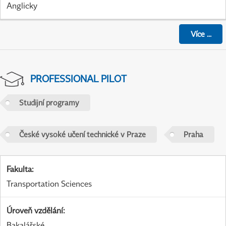
Anglicky
Více
...
PROFESSIONAL PILOT
Studijní programy
České vysoké učení technické v Praze
Praha
Fakulta
:
Transportation Sciences
Úroveň vzdělání
:
Bakalářské