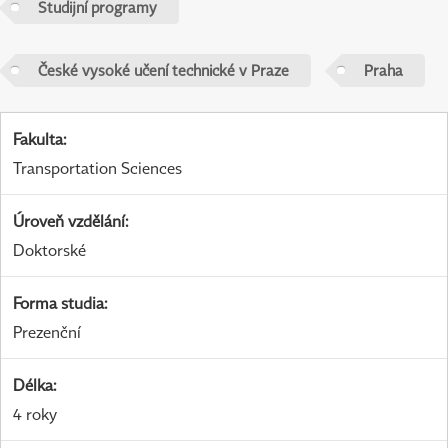
Studijní programy
České vysoké učení technické v Praze
Praha
Fakulta
:
Transportation Sciences
Úroveň vzdělání
:
Doktorské
Forma studia
:
Prezenční
Délka
:
4 roky