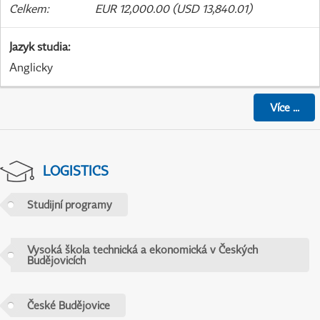
Celkem
:
EUR 12,000.00 (USD 13,840.01)
Jazyk studia
:
Anglicky
Více
...
LOGISTICS
Studijní programy
Vysoká škola technická a ekonomická v Českých
Budějovicích
České Budějovice