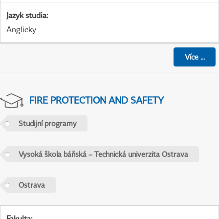
Jazyk studia
:
Anglicky
Více
...
FIRE PROTECTION AND SAFETY
Studijní programy
Vysoká škola báňská – Technická univerzita Ostrava
Ostrava
Fakulta
: