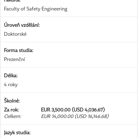
Faculty of Safety Engineering
Úroveň vzdělání
:
Doktorské
Forma studia
:
Prezenční
Délka
:
4 roky
Školné
:
Za rok
:
EUR 3,500.00 (USD 4,036.67)
Celkem
:
EUR 14,000.00 (USD 16,146.68)
Jazyk studia
: