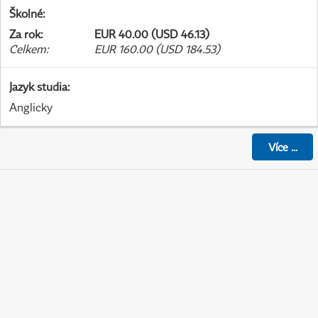
Školné
:
Za rok
:
EUR 40.00 (USD 46.13)
Celkem
:
EUR 160.00 (USD 184.53)
Jazyk studia
:
Anglicky
Více
...