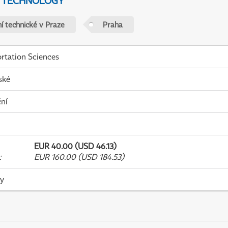
D TECHNOLOGY
í technické v Praze
Praha
rtation Sciences
ské
ní
EUR 40.00 (USD 46.13)
:
EUR 160.00 (USD 184.53)
ky