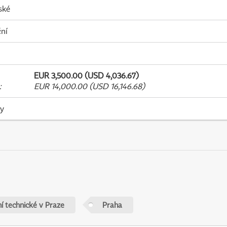
ské
ní
EUR 3,500.00 (USD 4,036.67)
:
EUR 14,000.00 (USD 16,146.68)
ky
í technické v Praze
Praha