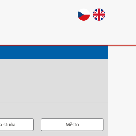
a studia
Město