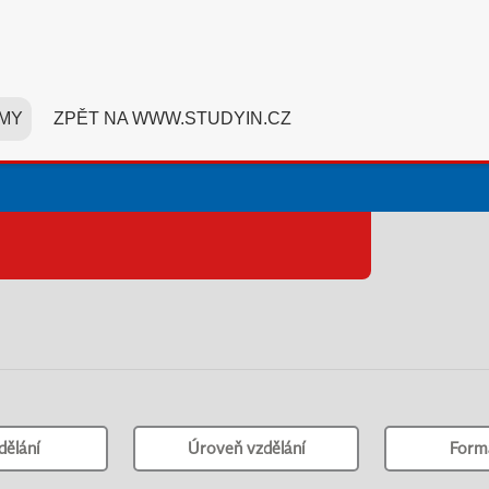
MY
ZPĚT NA WWW.STUDYIN.CZ
dělání
Úroveň vzdělání
Form