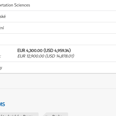
rtation Sciences
ské
ní
EUR 4,300.00 (USD 4,959.34)
:
EUR 12,900.00 (USD 14,878.01)
ky
MS