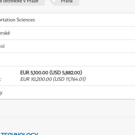
í technické v Praze
Praha
rtation Sciences
erské
ní
EUR 5,100.00 (USD 5,882.00)
:
EUR 10,200.00 (USD 11,764.01)
ky