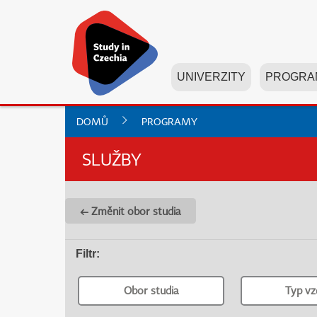
UNIVERZITY
PROGRA
DOMŮ
PROGRAMY
SLUŽBY
← Změnit obor studia
Filtr
:
Obor studia
Typ vz