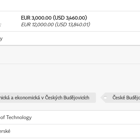
EUR 3,000.00 (USD 3,460.00)
:
EUR 12,000.00 (USD 13,840.01)
ky
nická a ekonomická v Českých Budějovicích
České Budějo
 of Technology
erské