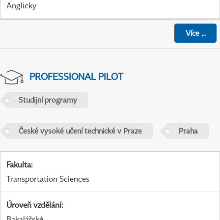
Anglicky
Více
...
PROFESSIONAL PILOT
Studijní programy
České vysoké učení technické v Praze
Praha
Fakulta
:
Transportation Sciences
Úroveň vzdělání
:
Bakalářské