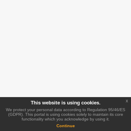
x
This website is using cookies.
We protect your personal data according to Regulation 95/46/ES
(GDPR). This portal is using cookies solely to maintain its core
functionality which you acknowledge by using it.
Continue