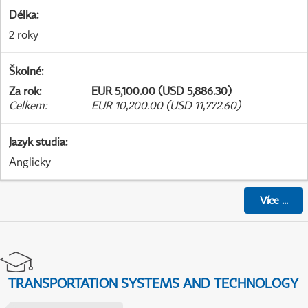
Délka
:
2 roky
Školné
:
Za rok
:
EUR 5,100.00 (USD 5,886.30)
Celkem
:
EUR 10,200.00 (USD 11,772.60)
Jazyk studia
:
Anglicky
Více
...
TRANSPORTATION SYSTEMS AND TECHNOLOGY