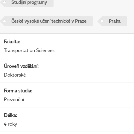
Studijní programy
České vysoké učení technické v Praze
Praha
Fakulta
:
Transportation Sciences
Úroveň vzdělání
:
Doktorské
Forma studia
:
Prezenční
Délka
:
4 roky