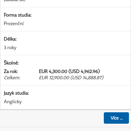
Forma studia
:
Prezenční
Délka
:
3 roky
Školné
:
Za rok
:
EUR 4,300.00 (USD 4,962.96)
Celkem
:
EUR 12,900.00 (USD 14,888.87)
Jazyk studia
:
Anglicky
Více
...