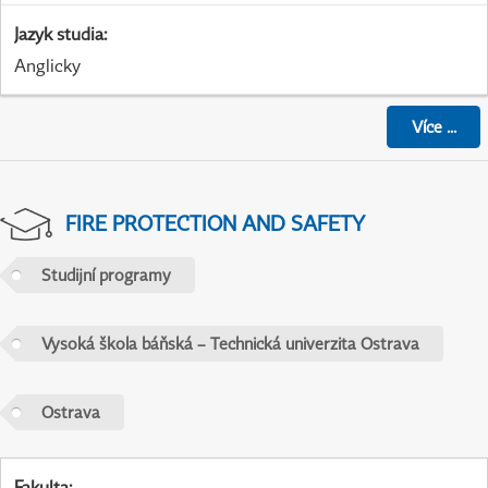
Jazyk studia
:
Anglicky
Více
...
FIRE PROTECTION AND SAFETY
Studijní programy
Vysoká škola báňská – Technická univerzita Ostrava
Ostrava
Fakulta
: