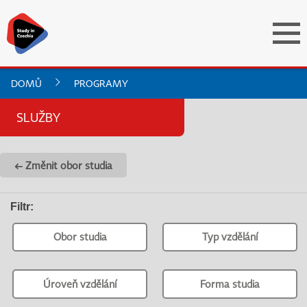
DOMŮ
PROGRAMY
SLUŽBY
← Změnit obor studia
Filtr
:
Obor studia
Typ vzdělání
Úroveň vzdělání
Forma studia