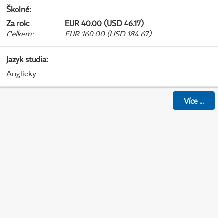
Školné
:
Za rok
:
EUR 40.00 (USD 46.17)
Celkem
:
EUR 160.00 (USD 184.67)
Jazyk studia
:
Anglicky
Více
...