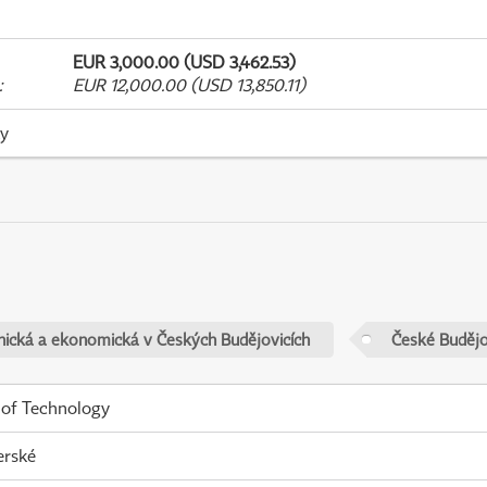
EUR 3,000.00 (USD 3,462.53)
:
EUR 12,000.00 (USD 13,850.11)
ky
nická a ekonomická v Českých Budějovicích
České Budějo
 of Technology
erské