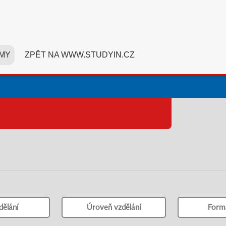
MY
ZPĚT NA WWW.STUDYIN.CZ
dělání
Úroveň vzdělání
Form