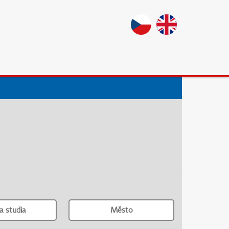
a studia
Město