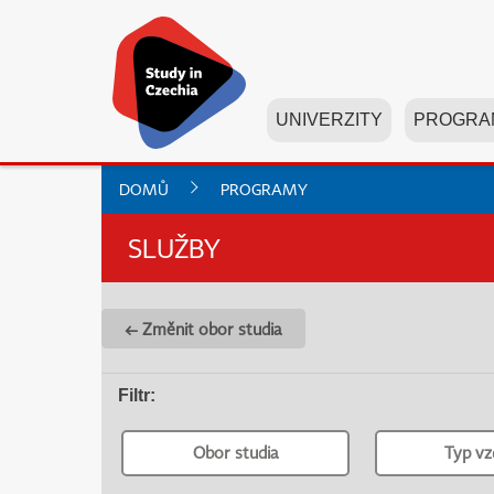
UNIVERZITY
PROGRA
DOMŮ
PROGRAMY
SLUŽBY
← Změnit obor studia
Filtr
:
Obor studia
Typ vz