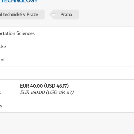
D TECHNOLOGY
í technické v Praze
Praha
rtation Sciences
ské
ní
EUR 40.00 (USD 46.17)
:
EUR 160.00 (USD 184.67)
ky