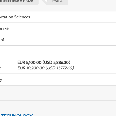
í technické v Praze
Praha
rtation Sciences
erské
ní
EUR 5,100.00 (USD 5,886.30)
:
EUR 10,200.00 (USD 11,772.60)
ky