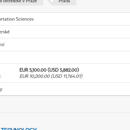
í technické v Praze
Praha
rtation Sciences
erské
ní
EUR 5,100.00 (USD 5,882.00)
:
EUR 10,200.00 (USD 11,764.01)
ky