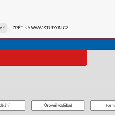
MY
ZPĚT NA WWW.STUDYIN.CZ
dělání
Úroveň vzdělání
Form