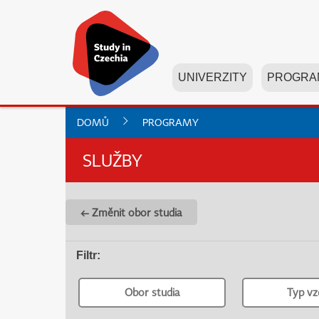
UNIVERZITY
PROGRA
DOMŮ
PROGRAMY
SLUŽBY
← Změnit obor studia
Filtr
:
Obor studia
Typ vz