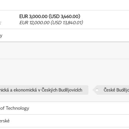
EUR 3,000.00 (USD 3,460.00)
:
EUR 12,000.00 (USD 13,840.01)
ky
nická a ekonomická v Českých Budějovicích
České Budějo
 of Technology
erské