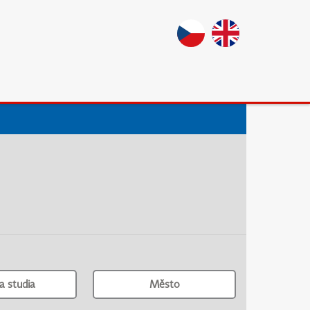
a studia
Město