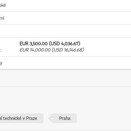
ské
ní
EUR 3,500.00 (USD 4,036.67)
:
EUR 14,000.00 (USD 16,146.68)
ky
í technické v Praze
Praha