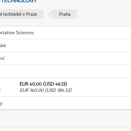
D TECHNOLOGY
í technické v Praze
Praha
rtation Sciences
ské
ní
EUR 40.00 (USD 46.13)
:
EUR 160.00 (USD 184.53)
ky