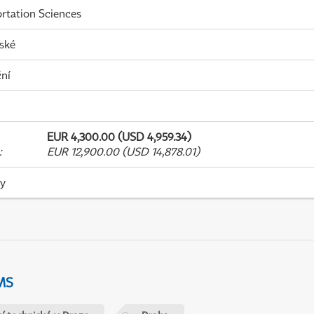
rtation Sciences
ské
ní
EUR 4,300.00 (USD 4,959.34)
:
EUR 12,900.00 (USD 14,878.01)
ky
MS