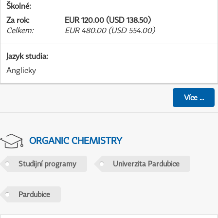
Školné
:
Za rok
:
EUR 120.00 (USD 138.50)
Celkem
:
EUR 480.00 (USD 554.00)
Jazyk studia
:
Anglicky
Více
...
ORGANIC CHEMISTRY
Studijní programy
Univerzita Pardubice
Pardubice