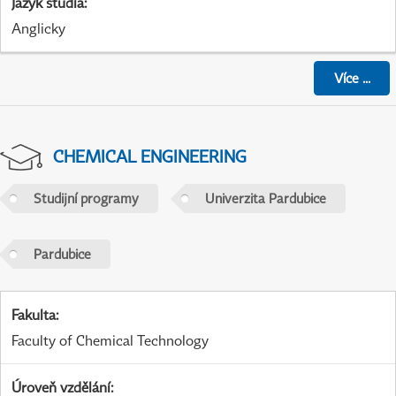
Jazyk studia
:
Anglicky
Více
...
CHEMICAL ENGINEERING
Studijní programy
Univerzita Pardubice
Pardubice
Fakulta
:
Faculty of Chemical Technology
Úroveň vzdělání
: