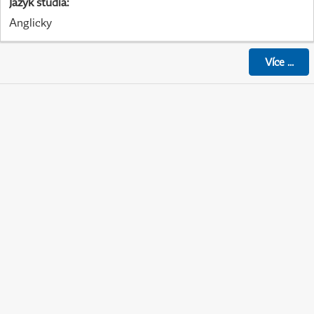
Jazyk studia
:
Anglicky
Více
...