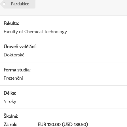
Pardubice
Fakulta
:
Faculty of Chemical Technology
Úroveň vzdělání
:
Doktorské
Forma studia
:
Prezenční
Délka
:
4 roky
Školné
:
Za rok
:
EUR 120.00 (USD 138.50)