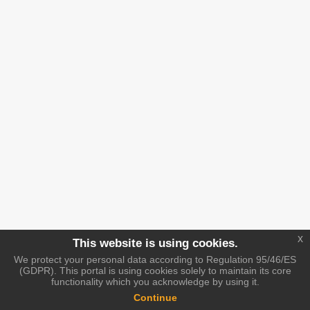
x
This website is using cookies.
We protect your personal data according to Regulation 95/46/ES
(GDPR). This portal is using cookies solely to maintain its core
functionality which you acknowledge by using it.
Continue