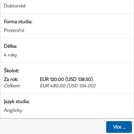
Doktorské
Forma studia
:
Prezenční
Délka
:
4 roky
Školné
:
Za rok
:
EUR 120.00 (USD 138.50)
Celkem
:
EUR 480.00 (USD 554.00)
Jazyk studia
:
Anglicky
Více
...