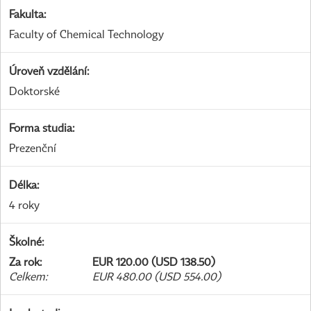
Fakulta
:
Faculty of Chemical Technology
Úroveň vzdělání
:
Doktorské
Forma studia
:
Prezenční
Délka
:
4 roky
Školné
:
Za rok
:
EUR 120.00 (USD 138.50)
Celkem
:
EUR 480.00 (USD 554.00)