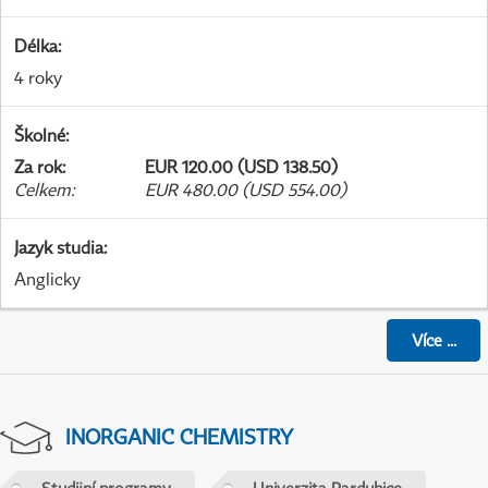
Délka
:
4 roky
Školné
:
Za rok
:
EUR 120.00 (USD 138.50)
Celkem
:
EUR 480.00 (USD 554.00)
Jazyk studia
:
Anglicky
Více
...
INORGANIC CHEMISTRY