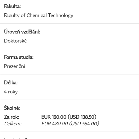
Fakulta
:
Faculty of Chemical Technology
Úroveň vzdělání
:
Doktorské
Forma studia
:
Prezenční
Délka
:
4 roky
Školné
:
Za rok
:
EUR 120.00 (USD 138.50)
Celkem
:
EUR 480.00 (USD 554.00)