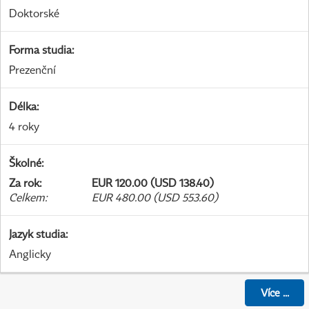
Doktorské
Forma studia
:
Prezenční
Délka
:
4 roky
Školné
:
Za rok
:
EUR 120.00 (USD 138.40)
Celkem
:
EUR 480.00 (USD 553.60)
Jazyk studia
:
Anglicky
Více
...