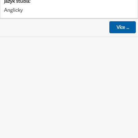
Jazyk studia
:
Anglicky
Více
...