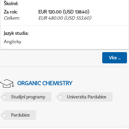
Školné
:
Za rok
:
EUR 120.00 (USD 138.40)
Celkem
:
EUR 480.00 (USD 553.60)
Jazyk studia
:
Anglicky
Více
...
ORGANIC CHEMISTRY
Studijní programy
Univerzita Pardubice
Pardubice