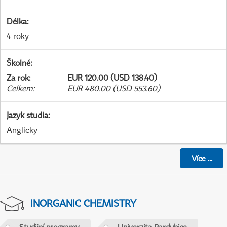
Délka
:
4 roky
Školné
:
Za rok
:
EUR 120.00 (USD 138.40)
Celkem
:
EUR 480.00 (USD 553.60)
Jazyk studia
:
Anglicky
Více
...
INORGANIC CHEMISTRY