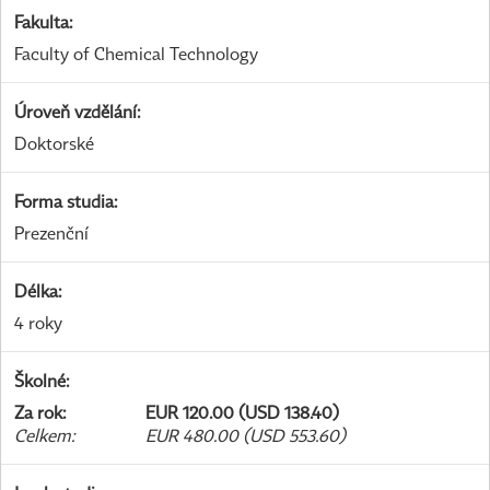
Fakulta
:
Faculty of Chemical Technology
Úroveň vzdělání
:
Doktorské
Forma studia
:
Prezenční
Délka
:
4 roky
Školné
:
Za rok
:
EUR 120.00 (USD 138.40)
Celkem
:
EUR 480.00 (USD 553.60)