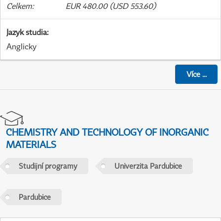
Celkem
:
EUR 480.00 (USD 553.60)
Jazyk studia
:
Anglicky
Více
...
CHEMISTRY AND TECHNOLOGY OF INORGANIC
MATERIALS
Studijní programy
Univerzita Pardubice
Pardubice