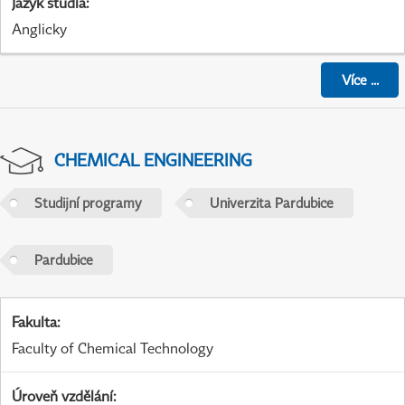
Jazyk studia
:
Anglicky
Více
...
CHEMICAL ENGINEERING
Studijní programy
Univerzita Pardubice
Pardubice
Fakulta
:
Faculty of Chemical Technology
Úroveň vzdělání
: