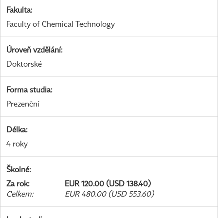
Fakulta
:
Faculty of Chemical Technology
Úroveň vzdělání
:
Doktorské
Forma studia
:
Prezenční
Délka
:
4 roky
Školné
:
Za rok
:
EUR 120.00 (USD 138.40)
Celkem
:
EUR 480.00 (USD 553.60)