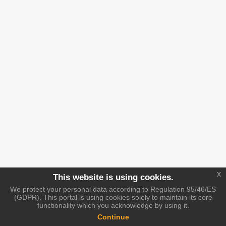
x
This website is using cookies.
We protect your personal data according to Regulation 95/46/ES
(GDPR). This portal is using cookies solely to maintain its core
functionality which you acknowledge by using it.
Continue