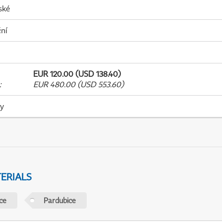
ské
ní
EUR 120.00 (USD 138.40)
:
EUR 480.00 (USD 553.60)
ky
ERIALS
ce
Pardubice