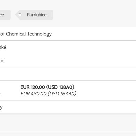
ce
Pardubice
 of Chemical Technology
ské
ní
EUR 120.00 (USD 138.40)
:
EUR 480.00 (USD 553.60)
ky