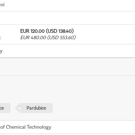
ní
EUR 120.00 (USD 138.40)
:
EUR 480.00 (USD 553.60)
ky
ce
Pardubice
 of Chemical Technology