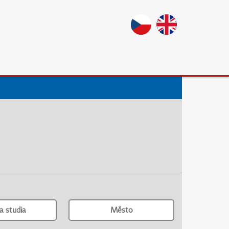
a studia
Město