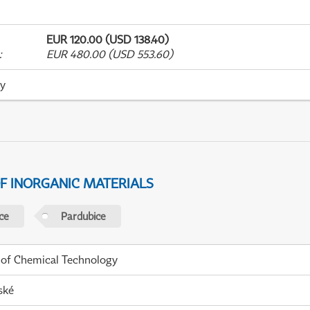
EUR 120.00 (USD 138.40)
:
EUR 480.00 (USD 553.60)
ky
F INORGANIC MATERIALS
ce
Pardubice
 of Chemical Technology
ské