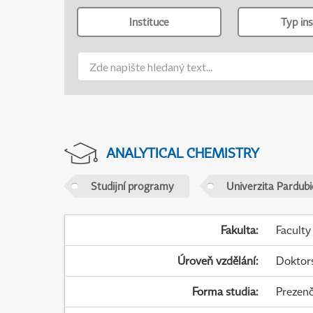
Instituce
Typ ins
ANALYTICAL CHEMISTRY
Studijní programy
Univerzita Pardubi
Fakulta
:
Faculty
Úroveň vzdělání
:
Doktor
Forma studia
:
Prezenč