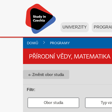
UNIVERZITY
PROGRA
DOMŮ
PROGRAMY
PŘÍRODNÍ VĚDY, MATEMATIKA 
← Změnit obor studia
Filtr
:
Obor studia
Typ vz