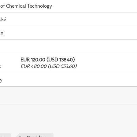
 of Chemical Technology
ské
ní
EUR 120.00 (USD 138.40)
:
EUR 480.00 (USD 553.60)
ky