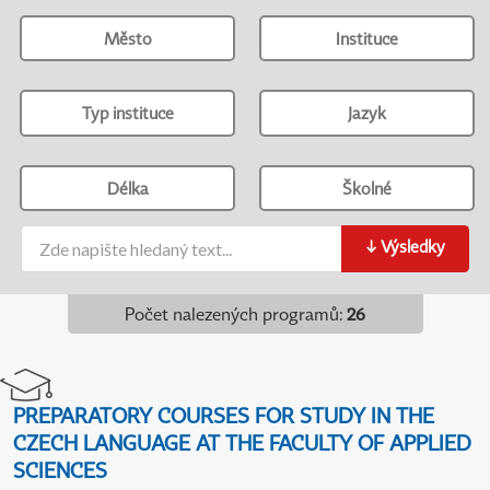
Město
Instituce
Typ instituce
Jazyk
Délka
Školné
↓
Výsledky
Počet nalezených programů
:
26
PREPARATORY COURSES FOR STUDY IN THE
CZECH LANGUAGE AT THE FACULTY OF APPLIED
SCIENCES