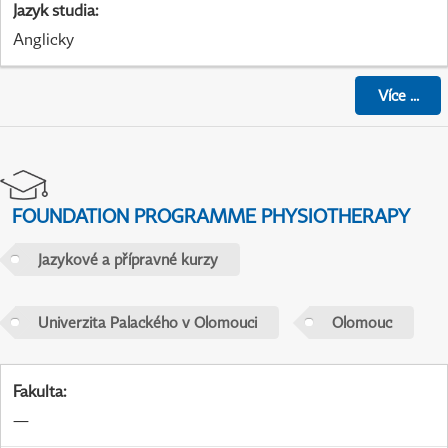
Jazyk studia
:
Anglicky
Více
...
FOUNDATION PROGRAMME PHYSIOTHERAPY
Jazykové a přípravné kurzy
Univerzita Palackého v Olomouci
Olomouc
Fakulta
:
—