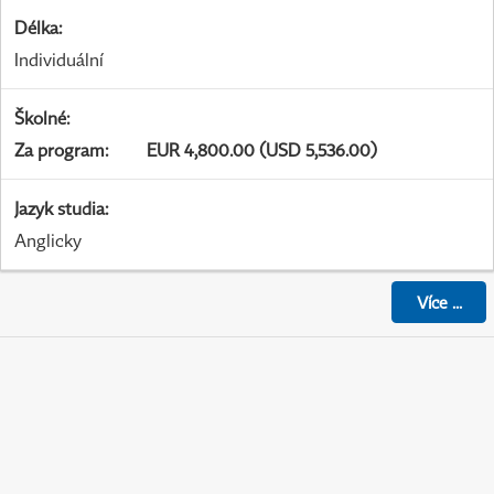
Délka
:
Individuální
Školné
:
Za program
:
EUR 4,800.00 (USD 5,536.00)
Jazyk studia
:
Anglicky
Více
...