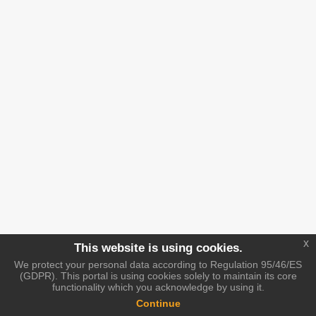
x
This website is using cookies.
We protect your personal data according to Regulation 95/46/ES
(GDPR). This portal is using cookies solely to maintain its core
functionality which you acknowledge by using it.
Continue