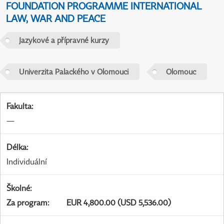
FOUNDATION PROGRAMME INTERNATIONAL
LAW, WAR AND PEACE
Jazykové a přípravné kurzy
Univerzita Palackého v Olomouci
Olomouc
Fakulta
:
—
Délka
:
Individuální
Školné
:
Za program
:
EUR 4,800.00 (USD 5,536.00)