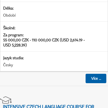
Délka
:
Období
Školné
:
Za program
:
55 000,00 CZK - 110 000,00 CZK (USD 2,614.19 -
USD 5,228.39)
Jazyk studia
:
Česky
Více
...
INTENSIVE CZECH LANGUAGE COURSE FOR