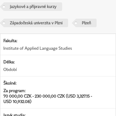
Jazykové a přípravné kurzy
Západočeská univerzita v Plzni
Plzeň
Fakulta
:
Institute of Applied Language Studies
Délka
:
Období
Školné
:
Za program
:
70 000,00 CZK - 230 000,00 CZK (USD 3,327.15 -
USD 10,932.08)
Jazyk studia
: