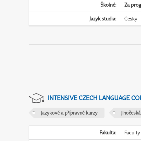
Školné
:
Za pro
Jazyk studia
:
Česky
INTENSIVE CZECH LANGUAGE CO
Jazykové a přípravné kurzy
Jihočeská
Fakulta
:
Faculty