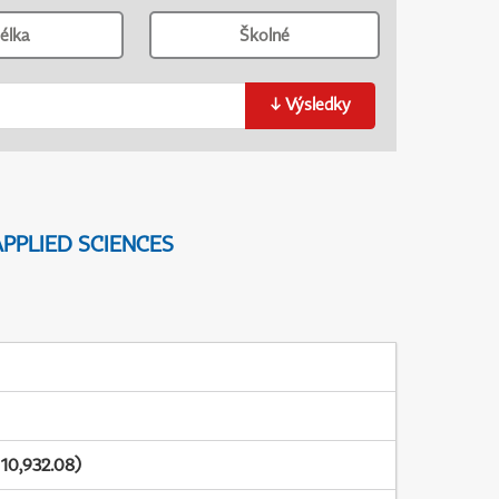
élka
Školné
↓
Výsledky
PPLIED SCIENCES
10,932.08)