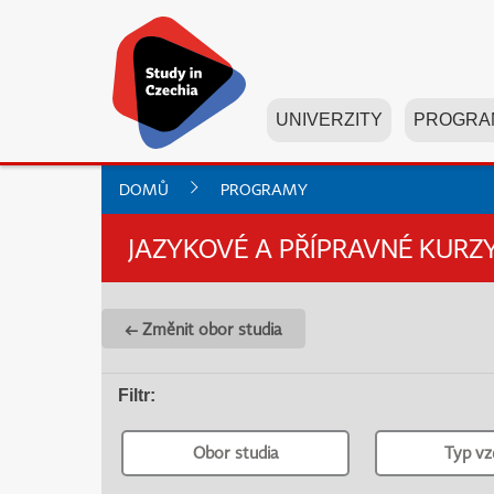
UNIVERZITY
PROGRA
DOMŮ
PROGRAMY
JAZYKOVÉ A PŘÍPRAVNÉ KURZ
← Změnit obor studia
Filtr
:
Obor studia
Typ vz