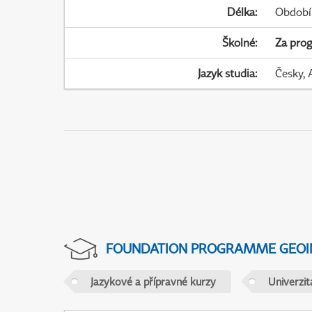
Délka
:
Období
Školné
:
Za pro
Jazyk studia
:
Česky, 
FOUNDATION PROGRAMME GEOI
Jazykové a přípravné kurzy
Univerzi