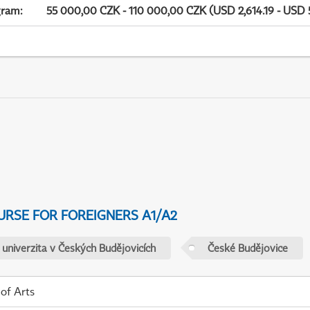
gram
:
55 000,00 CZK - 110 000,00 CZK (USD 2,614.19 - USD 
URSE FOR FOREIGNERS A1/A2
 univerzita v Českých Budějovicích
České Budějovice
 of Arts