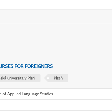
URSES FOR FOREIGNERS
ká univerzita v Plzni
Plzeň
te of Applied Language Studies