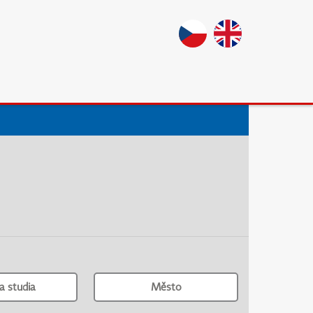
a studia
Město