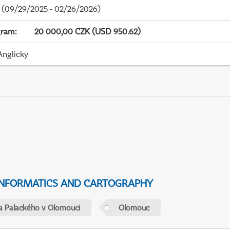
(09/29/2025 - 02/26/2026)
gram
:
20 000,00 CZK (USD 950.62)
Anglicky
NFORMATICS AND CARTOGRAPHY
ta Palackého v Olomouci
Olomouc