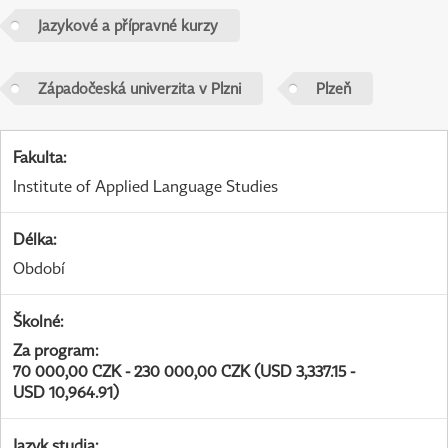
Jazykové a přípravné kurzy
Západočeská univerzita v Plzni
Plzeň
Fakulta
:
Institute of Applied Language Studies
Délka
:
Období
Školné
:
Za program
:
70 000,00 CZK - 230 000,00 CZK (USD 3,337.15 -
USD 10,964.91)
Jazyk studia
: