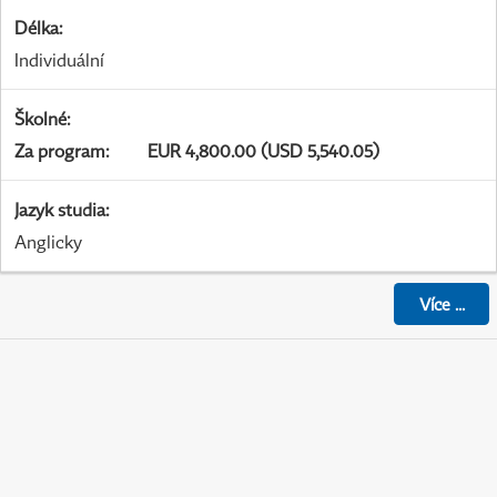
Délka
:
Individuální
Školné
:
Za program
:
EUR 4,800.00 (USD 5,540.05)
Jazyk studia
:
Anglicky
Více
...