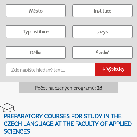
Město
Instituce
Typ instituce
Jazyk
Délka
Školné
↓
Výsledky
Počet nalezených programů
:
26
PREPARATORY COURSES FOR STUDY IN THE
CZECH LANGUAGE AT THE FACULTY OF APPLIED
SCIENCES