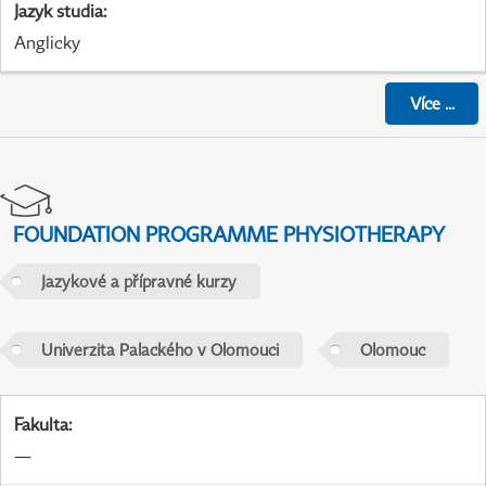
Jazyk studia
:
Anglicky
Více
...
FOUNDATION PROGRAMME PHYSIOTHERAPY
Jazykové a přípravné kurzy
Univerzita Palackého v Olomouci
Olomouc
Fakulta
:
—