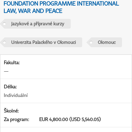
FOUNDATION PROGRAMME INTERNATIONAL
LAW, WAR AND PEACE
Jazykové a přípravné kurzy
Univerzita Palackého v Olomouci
Olomouc
Fakulta
:
—
Délka
:
Individuální
Školné
:
Za program
:
EUR 4,800.00 (USD 5,540.05)