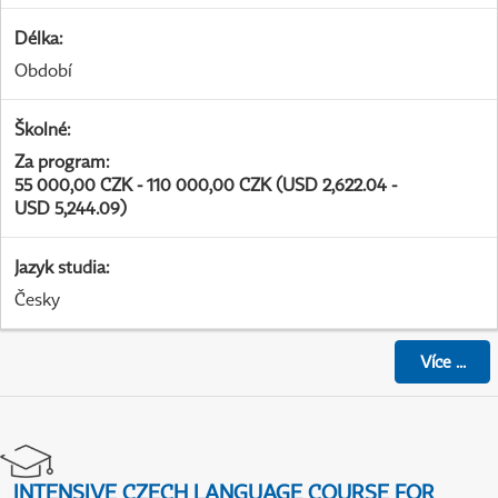
Délka
:
Období
Školné
:
Za program
:
55 000,00 CZK - 110 000,00 CZK (USD 2,622.04 -
USD 5,244.09)
Jazyk studia
:
Česky
Více
...
INTENSIVE CZECH LANGUAGE COURSE FOR