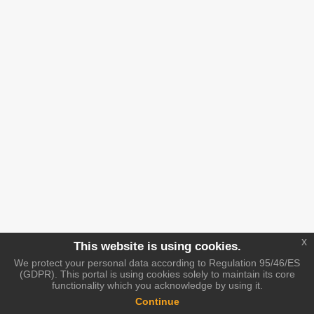
x
This website is using cookies.
We protect your personal data according to Regulation 95/46/ES
(GDPR). This portal is using cookies solely to maintain its core
functionality which you acknowledge by using it.
Continue