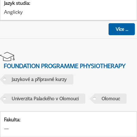
Jazyk studia
:
Anglicky
Více
...
FOUNDATION PROGRAMME PHYSIOTHERAPY
Jazykové a přípravné kurzy
Univerzita Palackého v Olomouci
Olomouc
Fakulta
:
—