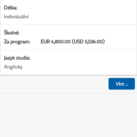
Délka
:
Individuální
Školné
:
Za program
:
EUR 4,800.00 (USD 5,536.00)
Jazyk studia
:
Anglicky
Více
...