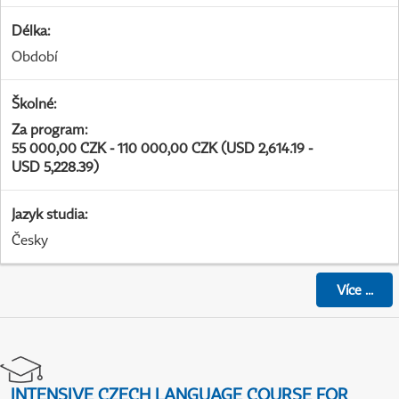
Délka
:
Období
Školné
:
Za program
:
55 000,00 CZK - 110 000,00 CZK (USD 2,614.19 -
USD 5,228.39)
Jazyk studia
:
Česky
Více
...
INTENSIVE CZECH LANGUAGE COURSE FOR