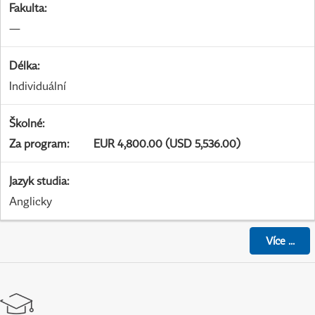
Fakulta
:
—
Délka
:
Individuální
Školné
:
Za program
:
EUR 4,800.00 (USD 5,536.00)
Jazyk studia
:
Anglicky
Více
...