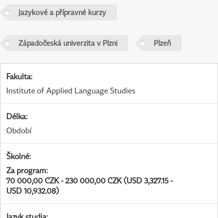
Jazykové a přípravné kurzy
Západočeská univerzita v Plzni
Plzeň
Fakulta
:
Institute of Applied Language Studies
Délka
:
Období
Školné
:
Za program
:
70 000,00 CZK - 230 000,00 CZK (USD 3,327.15 -
USD 10,932.08)
Jazyk studia
: