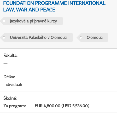
FOUNDATION PROGRAMME INTERNATIONAL
LAW, WAR AND PEACE
Jazykové a přípravné kurzy
Univerzita Palackého v Olomouci
Olomouc
Fakulta
:
—
Délka
:
Individuální
Školné
:
Za program
:
EUR 4,800.00 (USD 5,536.00)