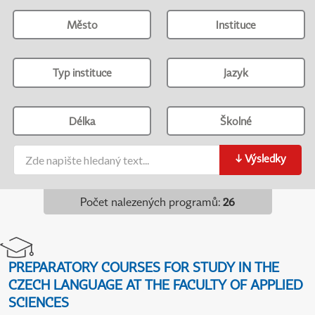
Město
Instituce
Typ instituce
Jazyk
Délka
Školné
↓
Výsledky
Počet nalezených programů
:
26
PREPARATORY COURSES FOR STUDY IN THE
CZECH LANGUAGE AT THE FACULTY OF APPLIED
SCIENCES