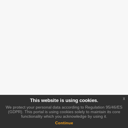
x
This website is using cookies.
We protect your personal data according to Regulation 95/46/ES
(GDPR). This portal is using cookies solely to maintain its core
functionality which you acknowledge by using it.
Continue