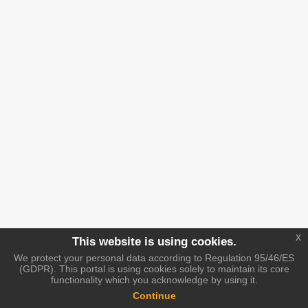
x
This website is using cookies.
We protect your personal data according to Regulation 95/46/ES
(GDPR). This portal is using cookies solely to maintain its core
functionality which you acknowledge by using it.
Continue