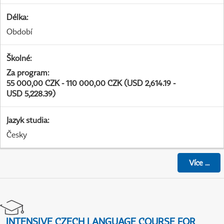
Délka
:
Období
Školné
:
Za program
:
55 000,00 CZK - 110 000,00 CZK (USD 2,614.19 -
USD 5,228.39)
Jazyk studia
:
Česky
Více
...
INTENSIVE CZECH LANGUAGE COURSE FOR