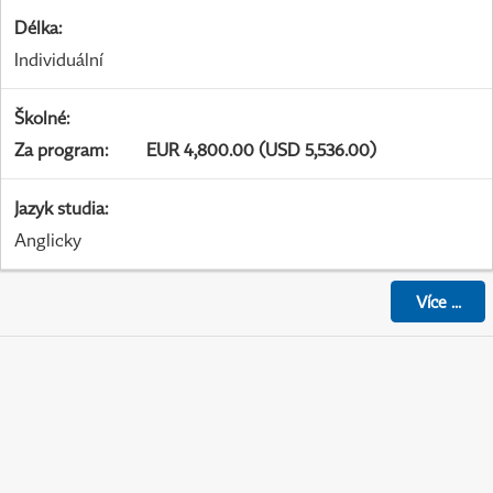
Délka
:
Individuální
Školné
:
Za program
:
EUR 4,800.00 (USD 5,536.00)
Jazyk studia
:
Anglicky
Více
...