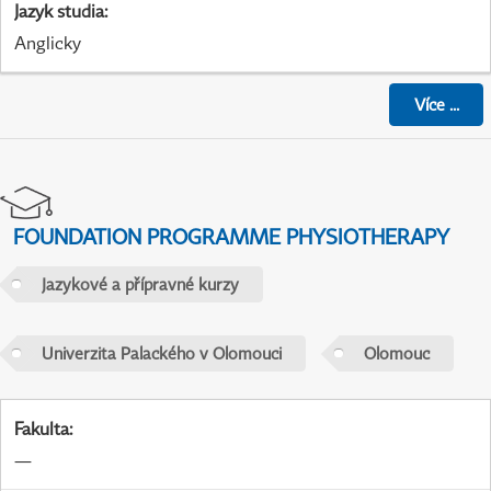
Jazyk studia
:
Anglicky
Více
...
FOUNDATION PROGRAMME PHYSIOTHERAPY
Jazykové a přípravné kurzy
Univerzita Palackého v Olomouci
Olomouc
Fakulta
:
—