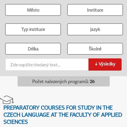
Město
Instituce
Typ instituce
Jazyk
Délka
Školné
↓
Výsledky
Počet nalezených programů
:
26
PREPARATORY COURSES FOR STUDY IN THE
CZECH LANGUAGE AT THE FACULTY OF APPLIED
SCIENCES