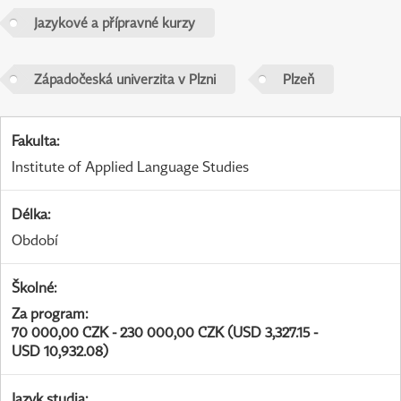
Jazykové a přípravné kurzy
Západočeská univerzita v Plzni
Plzeň
Fakulta
:
Institute of Applied Language Studies
Délka
:
Období
Školné
:
Za program
:
70 000,00 CZK - 230 000,00 CZK (USD 3,327.15 -
USD 10,932.08)
Jazyk studia
: