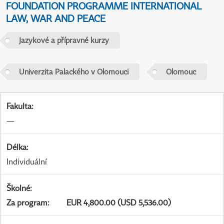
FOUNDATION PROGRAMME INTERNATIONAL
LAW, WAR AND PEACE
Jazykové a přípravné kurzy
Univerzita Palackého v Olomouci
Olomouc
Fakulta
:
—
Délka
:
Individuální
Školné
:
Za program
:
EUR 4,800.00 (USD 5,536.00)