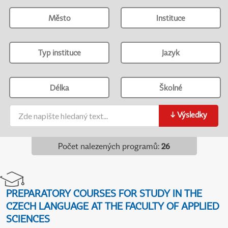
Město
Instituce
Typ instituce
Jazyk
Délka
Školné
↓
Výsledky
Počet nalezených programů
:
26
PREPARATORY COURSES FOR STUDY IN THE
CZECH LANGUAGE AT THE FACULTY OF APPLIED
SCIENCES