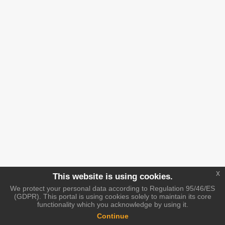
x
This website is using cookies.
We protect your personal data according to Regulation 95/46/ES
(GDPR). This portal is using cookies solely to maintain its core
functionality which you acknowledge by using it.
Continue