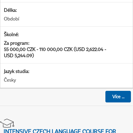
Délka
:
Období
Školné
:
Za program
:
55 000,00 CZK - 110 000,00 CZK (USD 2,622.04 -
USD 5,244.09)
Jazyk studia
:
Česky
Více
...
INTENSIVE CZECH LANGUAGE COURSE FOR