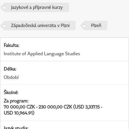
Jazykové a přípravné kurzy
Západočeská univerzita v Plzni
Plzeň
Fakulta
:
Institute of Applied Language Studies
Délka
:
Období
Školné
:
Za program
:
70 000,00 CZK - 230 000,00 CZK (USD 3,337.15 -
USD 10,964.91)
Jazyk studia
: