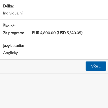
Délka
:
Individuální
Školné
:
Za program
:
EUR 4,800.00 (USD 5,540.05)
Jazyk studia
:
Anglicky
Více
...