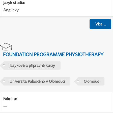
Jazyk studia
:
Anglicky
Více
...
FOUNDATION PROGRAMME PHYSIOTHERAPY
Jazykové a přípravné kurzy
Univerzita Palackého v Olomouci
Olomouc
Fakulta
:
—