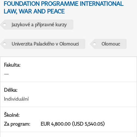
FOUNDATION PROGRAMME INTERNATIONAL
LAW, WAR AND PEACE
Jazykové a přípravné kurzy
Univerzita Palackého v Olomouci
Olomouc
Fakulta
:
—
Délka
:
Individuální
Školné
:
Za program
:
EUR 4,800.00 (USD 5,540.05)