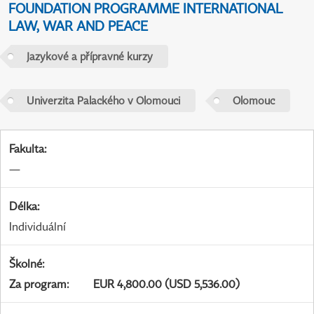
FOUNDATION PROGRAMME INTERNATIONAL
LAW, WAR AND PEACE
Jazykové a přípravné kurzy
Univerzita Palackého v Olomouci
Olomouc
Fakulta
:
—
Délka
:
Individuální
Školné
:
Za program
:
EUR 4,800.00 (USD 5,536.00)