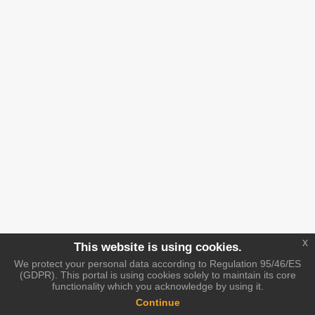
x
This website is using cookies.
We protect your personal data according to Regulation 95/46/ES
(GDPR). This portal is using cookies solely to maintain its core
functionality which you acknowledge by using it.
Continue