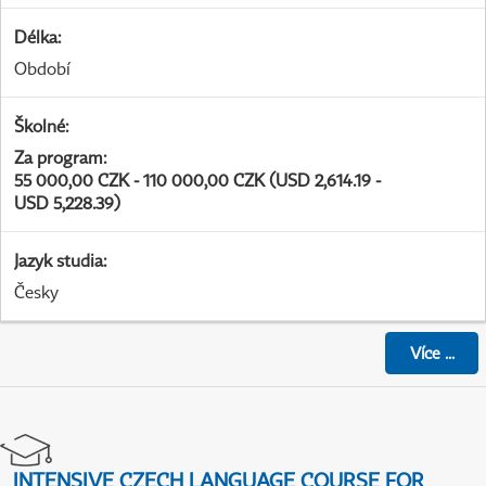
Délka
:
Období
Školné
:
Za program
:
55 000,00 CZK - 110 000,00 CZK (USD 2,614.19 -
USD 5,228.39)
Jazyk studia
:
Česky
Více
...
INTENSIVE CZECH LANGUAGE COURSE FOR