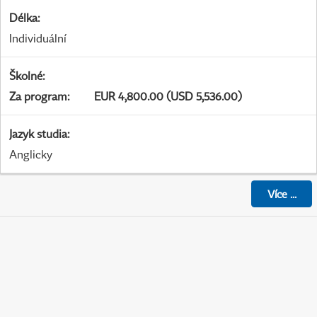
Délka
:
Individuální
Školné
:
Za program
:
EUR 4,800.00 (USD 5,536.00)
Jazyk studia
:
Anglicky
Více
...