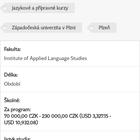
Jazykové a přípravné kurzy
Západočeská univerzita v Plzni
Plzeň
Fakulta
:
Institute of Applied Language Studies
Délka
:
Období
Školné
:
Za program
:
70 000,00 CZK - 230 000,00 CZK (USD 3,327.15 -
USD 10,932.08)
Jazyk studia
: