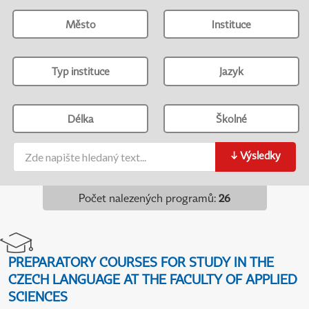
Město
Instituce
Typ instituce
Jazyk
Délka
Školné
↓
Výsledky
Počet nalezených programů
:
26
PREPARATORY COURSES FOR STUDY IN THE
CZECH LANGUAGE AT THE FACULTY OF APPLIED
SCIENCES