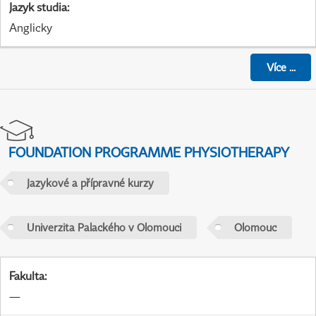
Jazyk studia
:
Anglicky
Více
...
FOUNDATION PROGRAMME PHYSIOTHERAPY
Jazykové a přípravné kurzy
Univerzita Palackého v Olomouci
Olomouc
Fakulta
:
—