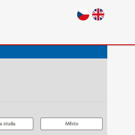
a studia
Město