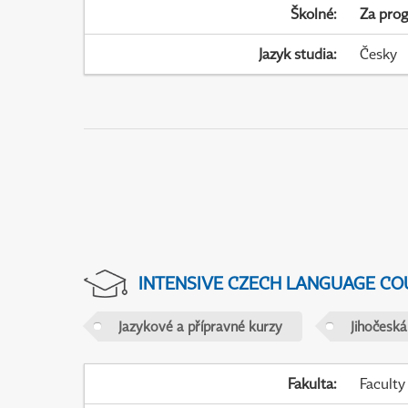
Školné
:
Za pro
Jazyk studia
:
Česky
INTENSIVE CZECH LANGUAGE CO
Jazykové a přípravné kurzy
Jihočeská
Fakulta
:
Faculty