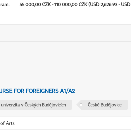
gram
:
55 000,00 CZK - 110 000,00 CZK (USD 2,626.93 - USD 
URSE FOR FOREIGNERS A1/A2
 univerzita v Českých Budějovicích
České Budějovice
 of Arts