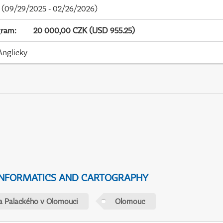
(09/29/2025 - 02/26/2026)
gram
:
20 000,00 CZK (USD 955.25)
Anglicky
NFORMATICS AND CARTOGRAPHY
ta Palackého v Olomouci
Olomouc