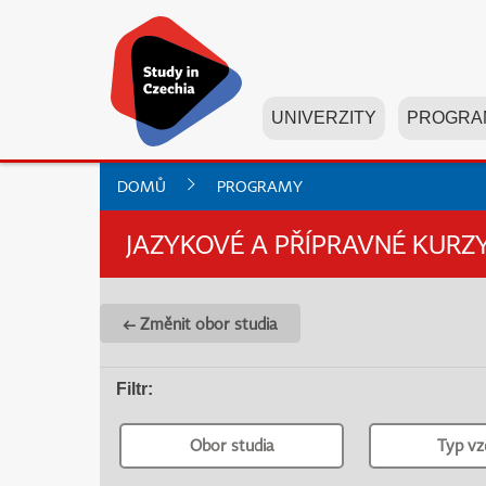
UNIVERZITY
PROGRA
DOMŮ
PROGRAMY
JAZYKOVÉ A PŘÍPRAVNÉ KURZ
← Změnit obor studia
Filtr
:
Obor studia
Typ vz