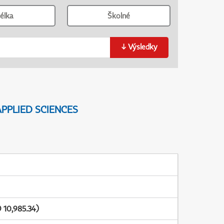
élka
Školné
↓
Výsledky
PPLIED SCIENCES
 10,985.34)