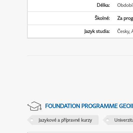
Délka
:
Období
Školné
:
Za pro
Jazyk studia
:
Česky, 
FOUNDATION PROGRAMME GEOI
Jazykové a přípravné kurzy
Univerzi