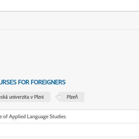
URSES FOR FOREIGNERS
ká univerzita v Plzni
Plzeň
te of Applied Language Studies