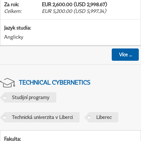
Za rok
:
EUR 2,600.00 (USD 2,998.67)
Celkem
:
EUR 5,200.00 (USD 5,997.34)
Jazyk studia
:
Anglicky
Více
...
TECHNICAL CYBERNETICS
Studijní programy
Technická univerzita v Liberci
Liberec
Fakulta
: