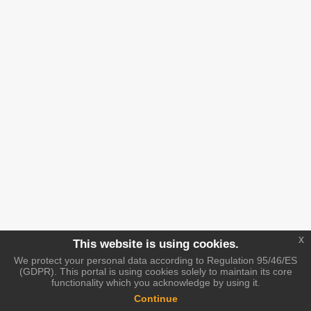
x
This website is using cookies.
We protect your personal data according to Regulation 95/46/ES
(GDPR). This portal is using cookies solely to maintain its core
functionality which you acknowledge by using it.
Continue