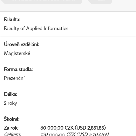
Fakulta
:
Faculty of Applied Informatics
Úroveň vzdělání
:
Magisterské
Forma studia
:
Prezenční
Délka
:
2 roky
Školné
:
Za rok
:
60 000,00 CZK (USD 2,851.85)
Celkem
:
120 000,00 CZK (USD 5,703.69)