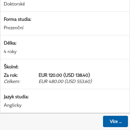
Doktorské
Forma studia
:
Prezenční
Délka
:
4 roky
Školné
:
Za rok
:
EUR 120.00 (USD 138.40)
Celkem
:
EUR 480.00 (USD 553.60)
Jazyk studia
:
Anglicky
Více
...