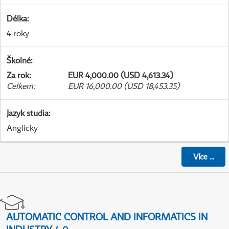
Délka
:
4 roky
Školné
:
Za rok
:
EUR 4,000.00 (USD 4,613.34)
Celkem
:
EUR 16,000.00 (USD 18,453.35)
Jazyk studia
:
Anglicky
Více
...
AUTOMATIC CONTROL AND INFORMATICS IN