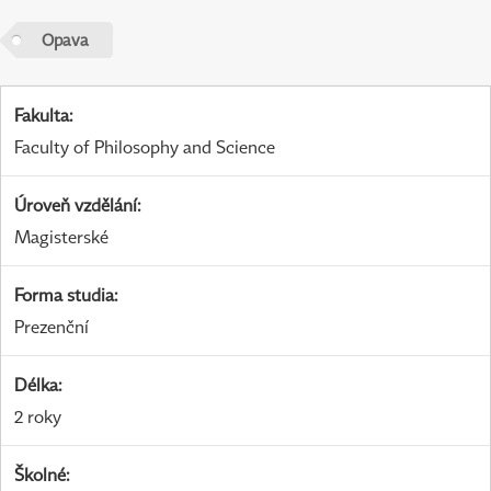
Opava
Fakulta
:
Faculty of Philosophy and Science
Úroveň vzdělání
:
Magisterské
Forma studia
:
Prezenční
Délka
:
2 roky
Školné
: