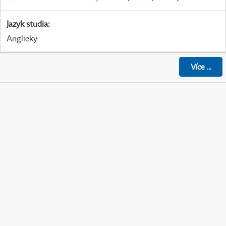
Jazyk studia
:
Anglicky
Více
...