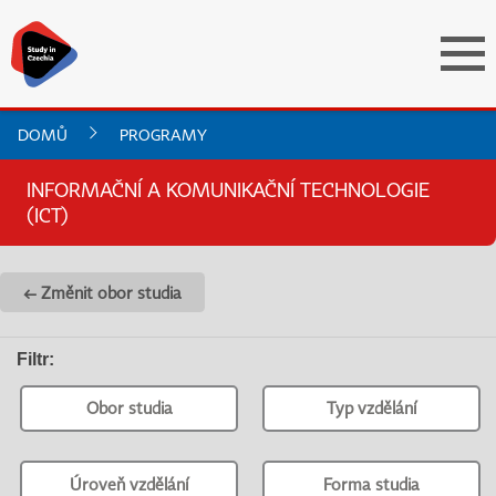
DOMŮ
PROGRAMY
INFORMAČNÍ A KOMUNIKAČNÍ TECHNOLOGIE
(ICT)
← Změnit obor studia
Filtr
:
Obor studia
Typ vzdělání
Úroveň vzdělání
Forma studia