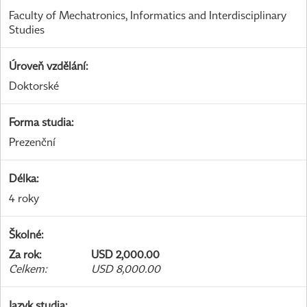
Faculty of Mechatronics, Informatics and Interdisciplinary
Studies
Úroveň vzdělání
:
Doktorské
Forma studia
:
Prezenční
Délka
:
4 roky
Školné
:
Za rok
:
USD 2,000.00
Celkem
:
USD 8,000.00
Jazyk studia
: