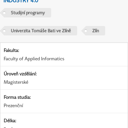
INDUSTRY 4.0
Studijní programy
Univerzita Tomáše Bati ve Zlíně
Zlín
Fakulta
:
Faculty of Applied Informatics
Úroveň vzdělání
:
Magisterské
Forma studia
:
Prezenční
Délka
: