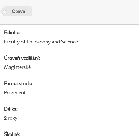
Opava
Fakulta
:
Faculty of Philosophy and Science
Úroveň vzdělání
:
Magisterské
Forma studia
:
Prezenční
Délka
:
2 roky
Školné
: