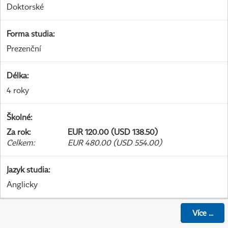
Doktorské
Forma studia
:
Prezenční
Délka
:
4 roky
Školné
:
Za rok
:
EUR 120.00 (USD 138.50)
Celkem
:
EUR 480.00 (USD 554.00)
Jazyk studia
:
Anglicky
Více
...