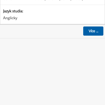
Jazyk studia
:
Anglicky
Více
...