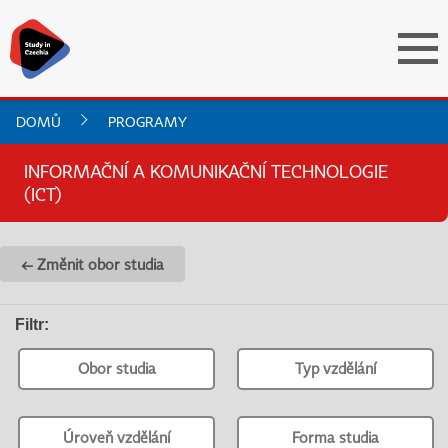
DOMŮ
PROGRAMY
INFORMAČNÍ A KOMUNIKAČNÍ TECHNOLOGIE
(ICT)
← Změnit obor studia
Filtr
:
Obor studia
Typ vzdělání
Úroveň vzdělání
Forma studia