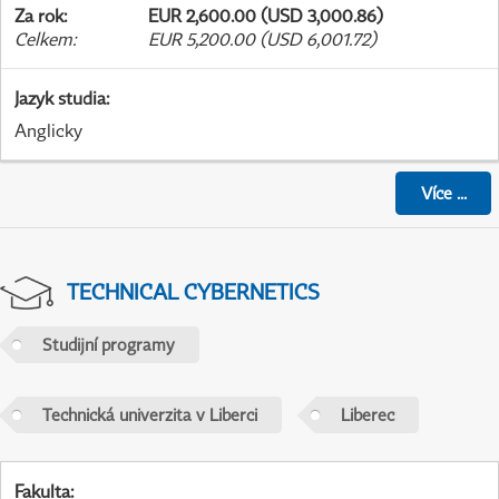
Za rok
:
EUR 2,600.00 (USD 3,000.86)
Celkem
:
EUR 5,200.00 (USD 6,001.72)
Jazyk studia
:
Anglicky
Více
...
TECHNICAL CYBERNETICS
Studijní programy
Technická univerzita v Liberci
Liberec
Fakulta
: