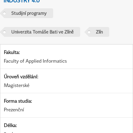
INDUSTRY 4.0
Studijní programy
Univerzita Tomáše Bati ve Zlíně
Zlín
Fakulta
:
Faculty of Applied Informatics
Úroveň vzdělání
:
Magisterské
Forma studia
:
Prezenční
Délka
: