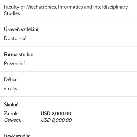
Faculty of Mechatronics, Informatics and Interdisciplinary
Studies
Úroveň vzdělání
:
Doktorské
Forma studia
:
Prezenční
Délka
:
4 roky
Školné
:
Za rok
:
USD 2,000.00
Celkem
:
USD 8,000.00
Jazyk studia
: