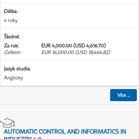
Délka
:
4 roky
Školné
:
Za rok
:
EUR 4,000.00 (USD 4,616.70)
Celkem
:
EUR 16,000.00 (USD 18,466.82)
Jazyk studia
:
Anglicky
Více
...
AUTOMATIC CONTROL AND INFORMATICS IN