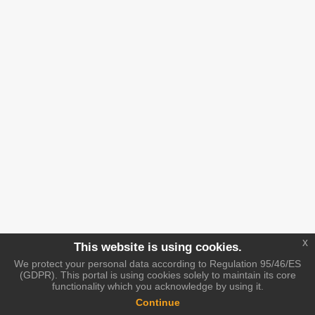
x
This website is using cookies.
We protect your personal data according to Regulation 95/46/ES
(GDPR). This portal is using cookies solely to maintain its core
functionality which you acknowledge by using it.
Continue