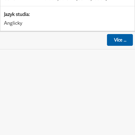
Jazyk studia
:
Anglicky
Více
...