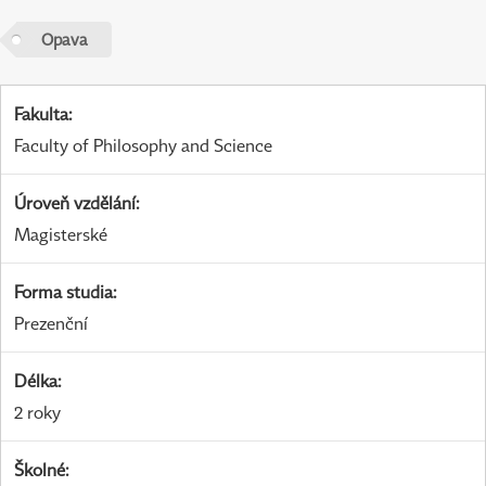
Opava
Fakulta
:
Faculty of Philosophy and Science
Úroveň vzdělání
:
Magisterské
Forma studia
:
Prezenční
Délka
:
2 roky
Školné
: