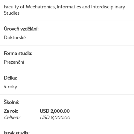
Faculty of Mechatronics, Informatics and Interdisciplinary
Studies
Úroveň vzdělání
:
Doktorské
Forma studia
:
Prezenční
Délka
:
4 roky
Školné
:
Za rok
:
USD 2,000.00
Celkem
:
USD 8,000.00
Jazyk studia
: