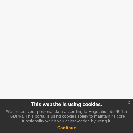
x
This website is using cookies.
We protect your personal data according to Regulation 95/46/ES
(GDPR). This portal is using cookies solely to maintain its core
functionality which you acknowledge by using it.
Continue