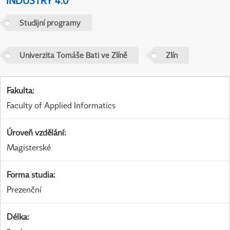
INDUSTRY 4.0
Studijní programy
Univerzita Tomáše Bati ve Zlíně
Zlín
Fakulta
:
Faculty of Applied Informatics
Úroveň vzdělání
:
Magisterské
Forma studia
:
Prezenční
Délka
: