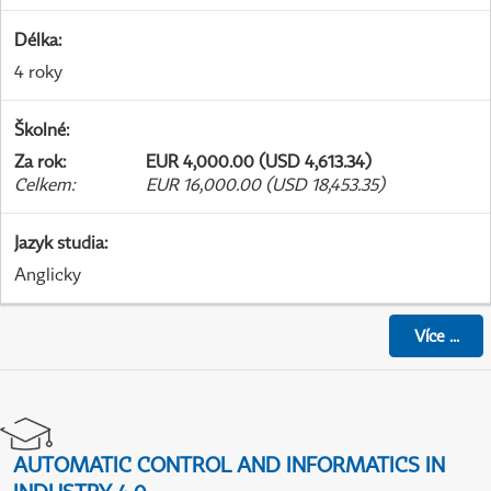
Délka
:
4 roky
Školné
:
Za rok
:
EUR 4,000.00 (USD 4,613.34)
Celkem
:
EUR 16,000.00 (USD 18,453.35)
Jazyk studia
:
Anglicky
Více
...
AUTOMATIC CONTROL AND INFORMATICS IN