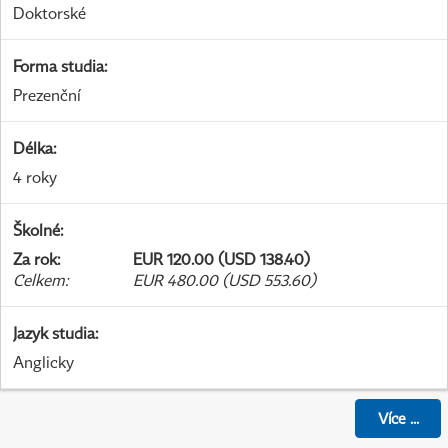
Doktorské
Forma studia
:
Prezenční
Délka
:
4 roky
Školné
:
Za rok
:
EUR 120.00 (USD 138.40)
Celkem
:
EUR 480.00 (USD 553.60)
Jazyk studia
:
Anglicky
Více
...