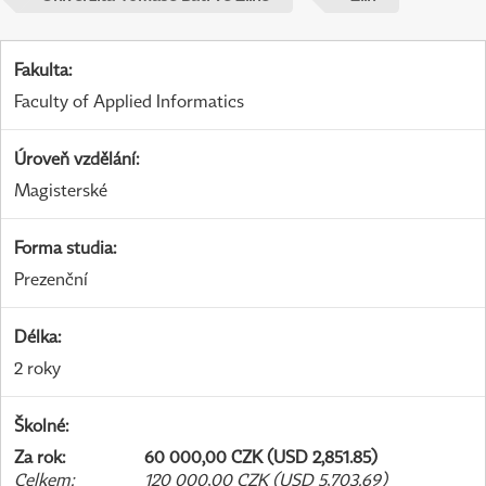
Fakulta
:
Faculty of Applied Informatics
Úroveň vzdělání
:
Magisterské
Forma studia
:
Prezenční
Délka
:
2 roky
Školné
:
Za rok
:
60 000,00 CZK (USD 2,851.85)
Celkem
:
120 000,00 CZK (USD 5,703.69)