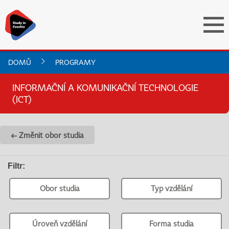
DOMŮ
PROGRAMY
INFORMAČNÍ A KOMUNIKAČNÍ TECHNOLOGIE
(ICT)
← Změnit obor studia
Filtr
:
Obor studia
Typ vzdělání
Úroveň vzdělání
Forma studia