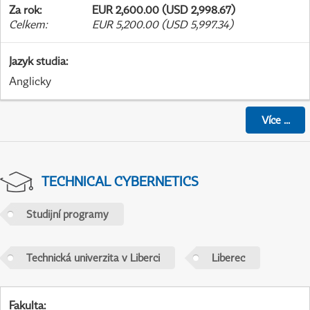
Za rok
:
EUR 2,600.00 (USD 2,998.67)
Celkem
:
EUR 5,200.00 (USD 5,997.34)
Jazyk studia
:
Anglicky
Více
...
TECHNICAL CYBERNETICS
Studijní programy
Technická univerzita v Liberci
Liberec
Fakulta
: