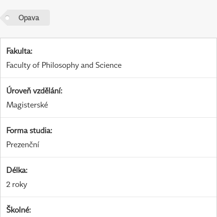
Opava
Fakulta
:
Faculty of Philosophy and Science
Úroveň vzdělání
:
Magisterské
Forma studia
:
Prezenční
Délka
:
2 roky
Školné
: