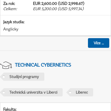
Za rok
:
EUR 2,600.00 (USD 2,998.67)
Celkem
:
EUR 5,200.00 (USD 5,997.34)
Jazyk studia
:
Anglicky
Více
...
TECHNICAL CYBERNETICS
Studijní programy
Technická univerzita v Liberci
Liberec
Fakulta
: