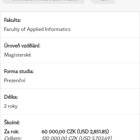
Fakulta
:
Faculty of Applied Informatics
Úroveň vzdělání
:
Magisterské
Forma studia
:
Prezenční
Délka
:
2 roky
Školné
:
Za rok
:
60 000,00 CZK (USD 2,851.85)
Celkem
:
120 000,00 CZK (USD 5,703.69)