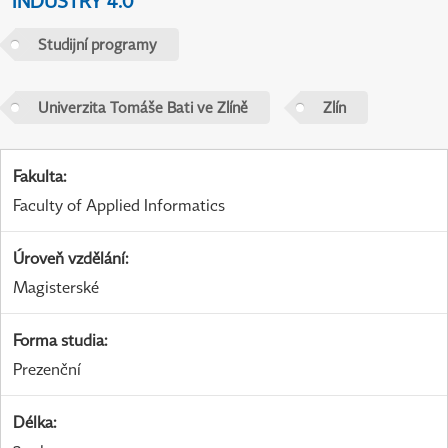
INDUSTRY 4.0
Studijní programy
Univerzita Tomáše Bati ve Zlíně
Zlín
Fakulta
:
Faculty of Applied Informatics
Úroveň vzdělání
:
Magisterské
Forma studia
:
Prezenční
Délka
: