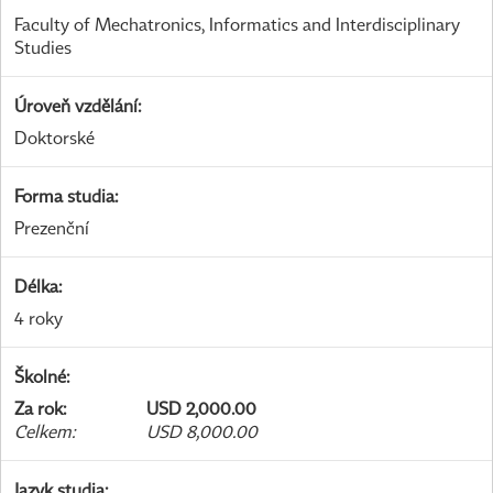
Faculty of Mechatronics, Informatics and Interdisciplinary
Studies
Úroveň vzdělání
:
Doktorské
Forma studia
:
Prezenční
Délka
:
4 roky
Školné
:
Za rok
:
USD 2,000.00
Celkem
:
USD 8,000.00
Jazyk studia
: