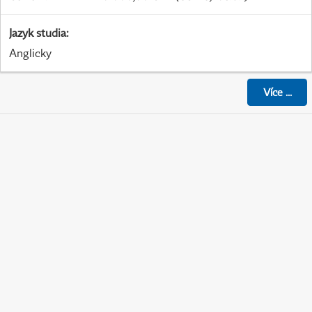
Jazyk studia
:
Anglicky
Více
...