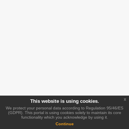
x
This website is using cookies.
We protect your personal data according to Regulation 95/46/ES
(GDPR). This portal is using cookies solely to maintain its core
functionality which you acknowledge by using it.
Continue