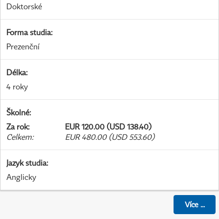
Doktorské
Forma studia
:
Prezenční
Délka
:
4 roky
Školné
:
Za rok
:
EUR 120.00 (USD 138.40)
Celkem
:
EUR 480.00 (USD 553.60)
Jazyk studia
:
Anglicky
Více
...