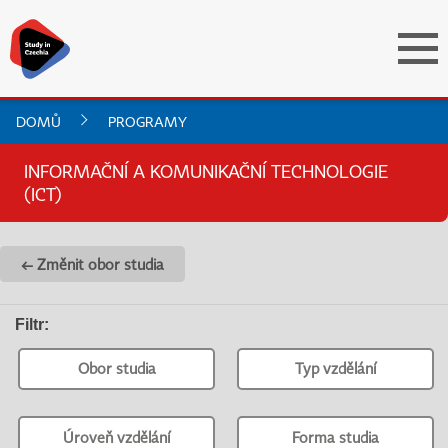
DOMŮ
PROGRAMY
INFORMAČNÍ A KOMUNIKAČNÍ TECHNOLOGIE
(ICT)
← Změnit obor studia
Filtr
:
Obor studia
Typ vzdělání
Úroveň vzdělání
Forma studia