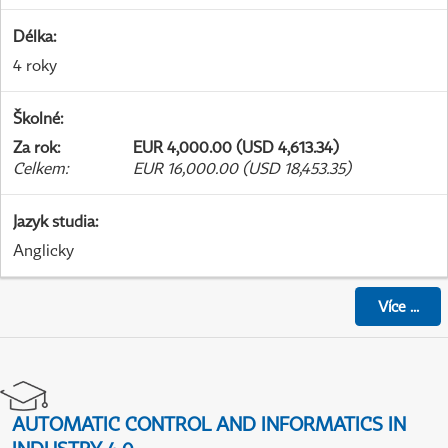
Délka
:
4 roky
Školné
:
Za rok
:
EUR 4,000.00 (USD 4,613.34)
Celkem
:
EUR 16,000.00 (USD 18,453.35)
Jazyk studia
:
Anglicky
Více
...
AUTOMATIC CONTROL AND INFORMATICS IN