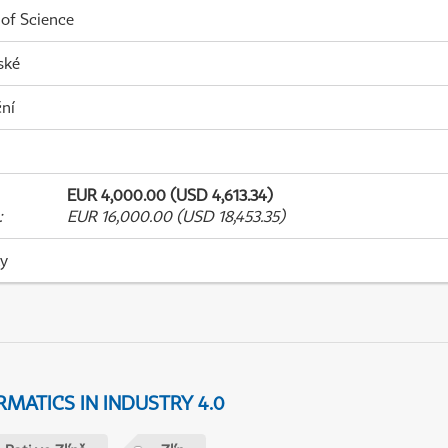
 of Science
ské
ní
EUR 4,000.00 (USD 4,613.34)
:
EUR 16,000.00 (USD 18,453.35)
ky
MATICS IN INDUSTRY 4.0