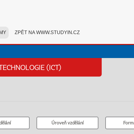
MY
ZPĚT NA WWW.STUDYIN.CZ
TECHNOLOGIE (ICT)
dělání
Úroveň vzdělání
Form