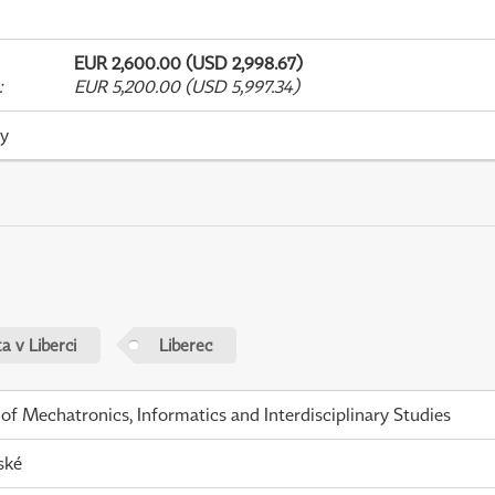
EUR 2,600.00 (USD 2,998.67)
:
EUR 5,200.00 (USD 5,997.34)
ky
a v Liberci
Liberec
 of Mechatronics, Informatics and Interdisciplinary Studies
ské