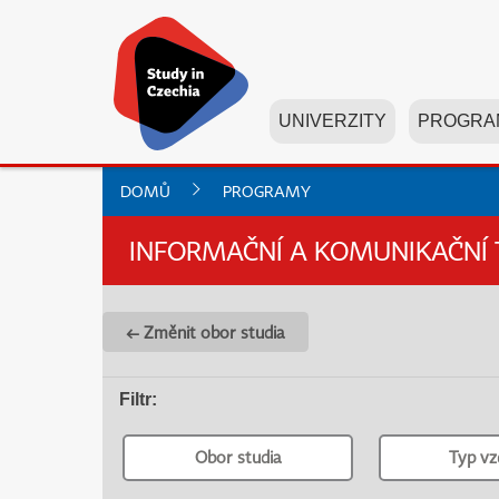
UNIVERZITY
PROGRA
DOMŮ
PROGRAMY
INFORMAČNÍ A KOMUNIKAČNÍ 
← Změnit obor studia
Filtr
:
Obor studia
Typ vz