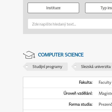
Instituce
Typ ins
COMPUTER SCIENCE
Studijní programy
Slezská univerzita
Fakulta
:
Faculty
Úroveň vzdělání
:
Magist
Forma studia
:
Prezenč