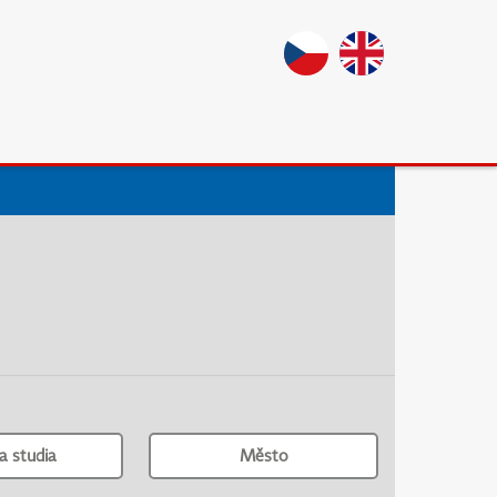
a studia
Město