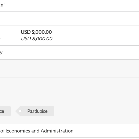
ní
USD 2,000.00
:
USD 8,000.00
ky
ce
Pardubice
 of Economics and Administration