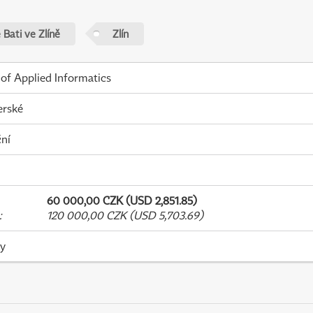
Bati ve Zlíně
Zlín
 of Applied Informatics
erské
ní
60 000,00 CZK (USD 2,851.85)
:
120 000,00 CZK (USD 5,703.69)
ky