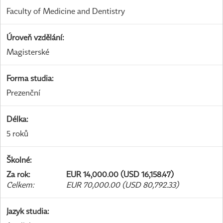
Faculty of Medicine and Dentistry
Úroveň vzdělání
:
Magisterské
Forma studia
:
Prezenční
Délka
:
5 roků
Školné
:
Za rok
:
EUR 14,000.00 (USD 16,158.47)
Celkem
:
EUR 70,000.00 (USD 80,792.33)
Jazyk studia
: