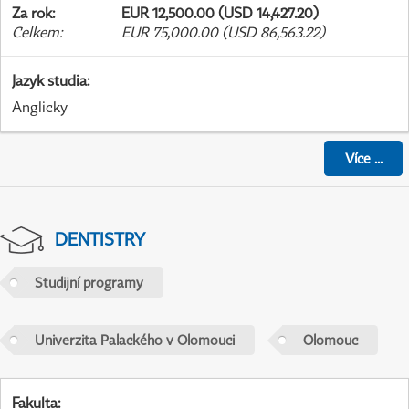
Za rok
:
EUR 12,500.00 (USD 14,427.20)
Celkem
:
EUR 75,000.00 (USD 86,563.22)
Jazyk studia
:
Anglicky
Více
...
DENTISTRY
Studijní programy
Univerzita Palackého v Olomouci
Olomouc
Fakulta
: