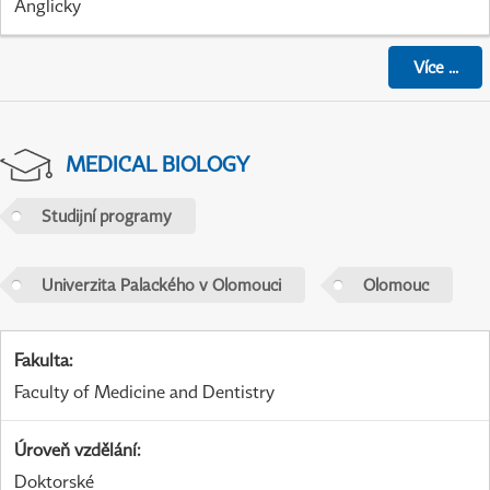
Anglicky
Více
...
MEDICAL BIOLOGY
Studijní programy
Univerzita Palackého v Olomouci
Olomouc
Fakulta
:
Faculty of Medicine and Dentistry
Úroveň vzdělání
:
Doktorské