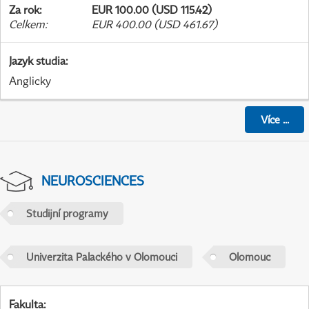
Za rok
:
EUR 100.00 (USD 115.42)
Celkem
:
EUR 400.00 (USD 461.67)
Jazyk studia
:
Anglicky
Více
...
NEUROSCIENCES
Studijní programy
Univerzita Palackého v Olomouci
Olomouc
Fakulta
: