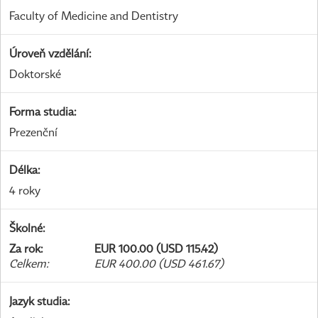
Faculty of Medicine and Dentistry
Úroveň vzdělání
:
Doktorské
Forma studia
:
Prezenční
Délka
:
4 roky
Školné
:
Za rok
:
EUR 100.00 (USD 115.42)
Celkem
:
EUR 400.00 (USD 461.67)
Jazyk studia
: