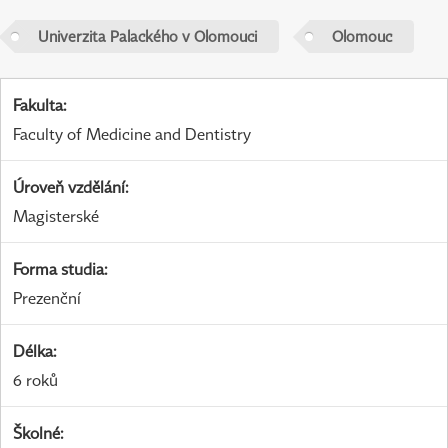
Univerzita Palackého v Olomouci
Olomouc
Fakulta
:
Faculty of Medicine and Dentistry
Úroveň vzdělání
:
Magisterské
Forma studia
:
Prezenční
Délka
:
6 roků
Školné
: