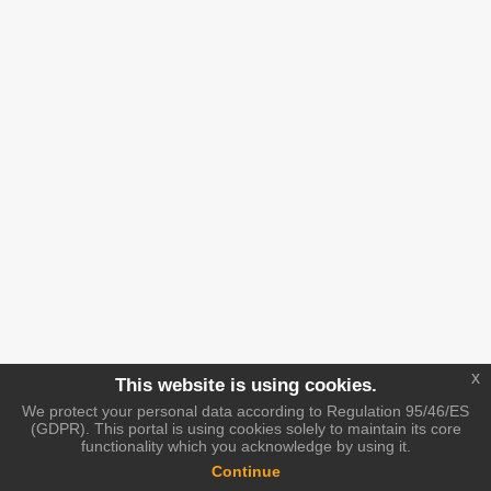
x
This website is using cookies.
We protect your personal data according to Regulation 95/46/ES
(GDPR). This portal is using cookies solely to maintain its core
functionality which you acknowledge by using it.
Continue