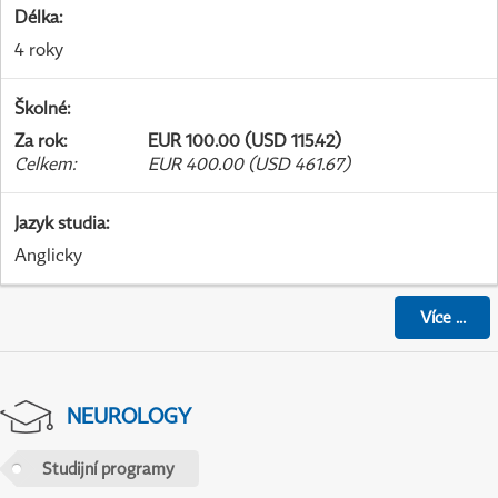
Délka
:
4 roky
Školné
:
Za rok
:
EUR 100.00 (USD 115.42)
Celkem
:
EUR 400.00 (USD 461.67)
Jazyk studia
:
Anglicky
Více
...
NEUROLOGY
Studijní programy