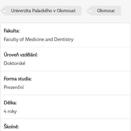
Univerzita Palackého v Olomouci
Olomouc
Fakulta
:
Faculty of Medicine and Dentistry
Úroveň vzdělání
:
Doktorské
Forma studia
:
Prezenční
Délka
:
4 roky
Školné
: