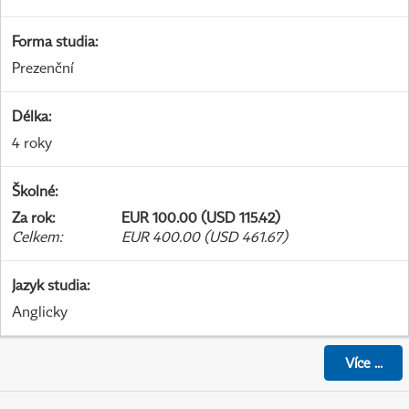
Forma studia
:
Prezenční
Délka
:
4 roky
Školné
:
Za rok
:
EUR 100.00 (USD 115.42)
Celkem
:
EUR 400.00 (USD 461.67)
Jazyk studia
:
Anglicky
Více
...