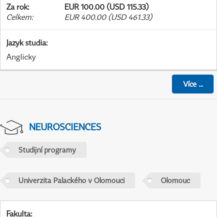
Za rok
:
EUR 100.00 (USD 115.33)
Celkem
:
EUR 400.00 (USD 461.33)
Jazyk studia
:
Anglicky
Více
...
NEUROSCIENCES
Studijní programy
Univerzita Palackého v Olomouci
Olomouc
Fakulta
: