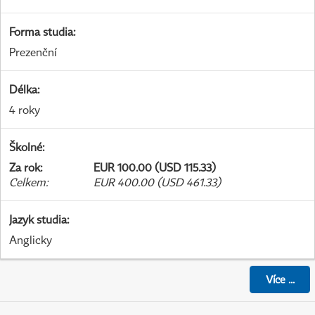
Forma studia
:
Prezenční
Délka
:
4 roky
Školné
:
Za rok
:
EUR 100.00 (USD 115.33)
Celkem
:
EUR 400.00 (USD 461.33)
Jazyk studia
:
Anglicky
Více
...