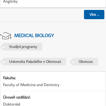
Anglicky
Více
...
MEDICAL BIOLOGY
Studijní programy
Univerzita Palackého v Olomouci
Olomouc
Fakulta
:
Faculty of Medicine and Dentistry
Úroveň vzdělání
:
Doktorské