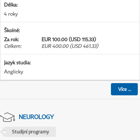
Délka
:
4 roky
Školné
:
Za rok
:
EUR 100.00 (USD 115.33)
Celkem
:
EUR 400.00 (USD 461.33)
Jazyk studia
:
Anglicky
Více
...
NEUROLOGY
Studijní programy