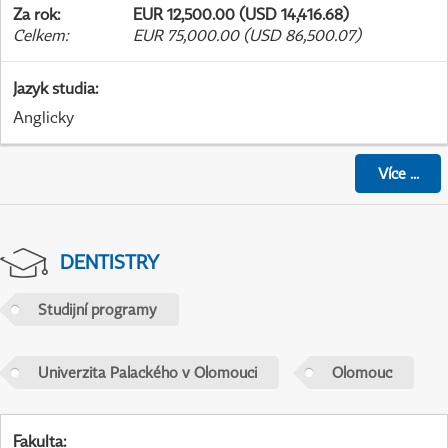
Za rok
:
EUR 12,500.00 (USD 14,416.68)
Celkem
:
EUR 75,000.00 (USD 86,500.07)
Jazyk studia
:
Anglicky
Více
...
DENTISTRY
Studijní programy
Univerzita Palackého v Olomouci
Olomouc
Fakulta
: