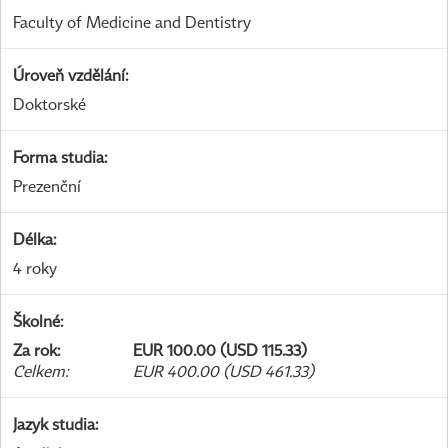
Faculty of Medicine and Dentistry
Úroveň vzdělání
:
Doktorské
Forma studia
:
Prezenční
Délka
:
4 roky
Školné
:
Za rok
:
EUR 100.00 (USD 115.33)
Celkem
:
EUR 400.00 (USD 461.33)
Jazyk studia
: