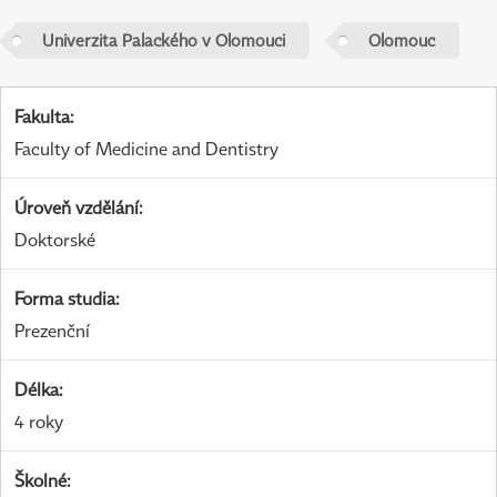
Univerzita Palackého v Olomouci
Olomouc
Fakulta
:
Faculty of Medicine and Dentistry
Úroveň vzdělání
:
Doktorské
Forma studia
:
Prezenční
Délka
:
4 roky
Školné
: