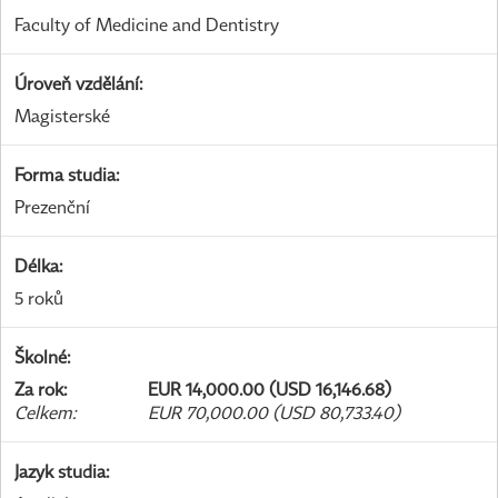
Faculty of Medicine and Dentistry
Úroveň vzdělání
:
Magisterské
Forma studia
:
Prezenční
Délka
:
5 roků
Školné
:
Za rok
:
EUR 14,000.00 (USD 16,146.68)
Celkem
:
EUR 70,000.00 (USD 80,733.40)
Jazyk studia
: