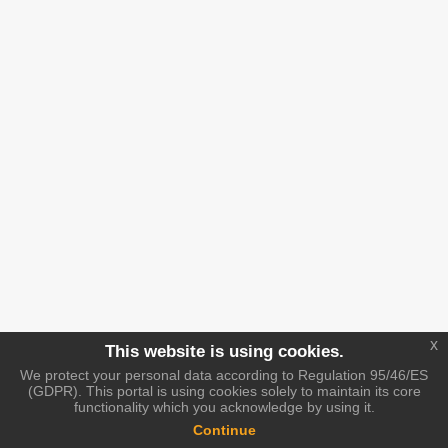
x
This website is using cookies.
We protect your personal data according to Regulation 95/46/ES
(GDPR). This portal is using cookies solely to maintain its core
functionality which you acknowledge by using it.
Continue