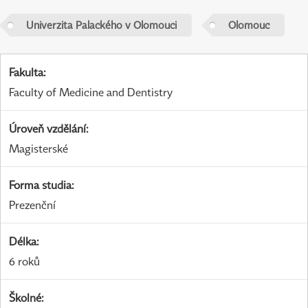
Univerzita Palackého v Olomouci
Olomouc
Fakulta
:
Faculty of Medicine and Dentistry
Úroveň vzdělání
:
Magisterské
Forma studia
:
Prezenční
Délka
:
6 roků
Školné
: