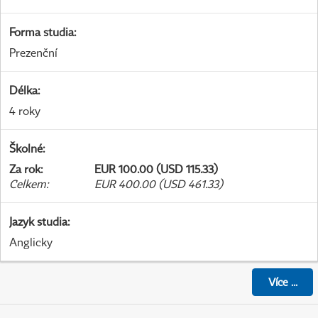
Forma studia
:
Prezenční
Délka
:
4 roky
Školné
:
Za rok
:
EUR 100.00 (USD 115.33)
Celkem
:
EUR 400.00 (USD 461.33)
Jazyk studia
:
Anglicky
Více
...