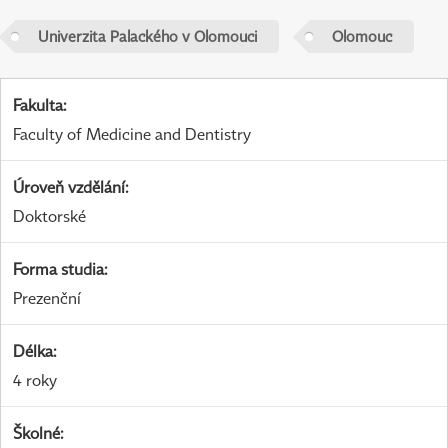
Univerzita Palackého v Olomouci
Olomouc
Fakulta
:
Faculty of Medicine and Dentistry
Úroveň vzdělání
:
Doktorské
Forma studia
:
Prezenční
Délka
:
4 roky
Školné
: