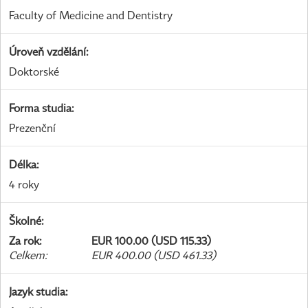
Faculty of Medicine and Dentistry
Úroveň vzdělání
:
Doktorské
Forma studia
:
Prezenční
Délka
:
4 roky
Školné
:
Za rok
:
EUR 100.00 (USD 115.33)
Celkem
:
EUR 400.00 (USD 461.33)
Jazyk studia
: