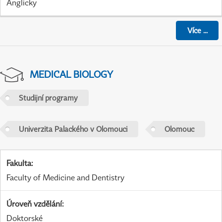
Anglicky
Více
...
MEDICAL BIOLOGY
Studijní programy
Univerzita Palackého v Olomouci
Olomouc
Fakulta
:
Faculty of Medicine and Dentistry
Úroveň vzdělání
:
Doktorské