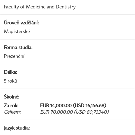
Faculty of Medicine and Dentistry
Úroveň vzdělání
:
Magisterské
Forma studia
:
Prezenční
Délka
:
5 roků
Školné
:
Za rok
:
EUR 14,000.00 (USD 16,146.68)
Celkem
:
EUR 70,000.00 (USD 80,733.40)
Jazyk studia
: