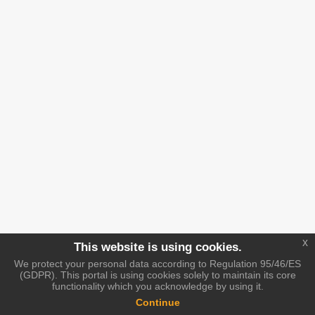
x
This website is using cookies.
We protect your personal data according to Regulation 95/46/ES
(GDPR). This portal is using cookies solely to maintain its core
functionality which you acknowledge by using it.
Continue