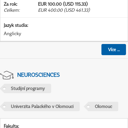
Za rok
:
EUR 100.00 (USD 115.33)
Celkem
:
EUR 400.00 (USD 461.33)
Jazyk studia
:
Anglicky
Více
...
NEUROSCIENCES
Studijní programy
Univerzita Palackého v Olomouci
Olomouc
Fakulta
: