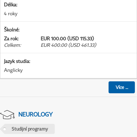
Délka
:
4 roky
Školné
:
Za rok
:
EUR 100.00 (USD 115.33)
Celkem
:
EUR 400.00 (USD 461.33)
Jazyk studia
:
Anglicky
Více
...
NEUROLOGY
Studijní programy