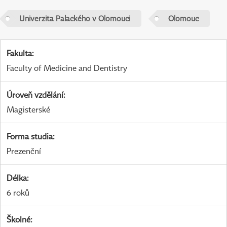
Univerzita Palackého v Olomouci
Olomouc
Fakulta
:
Faculty of Medicine and Dentistry
Úroveň vzdělání
:
Magisterské
Forma studia
:
Prezenční
Délka
:
6 roků
Školné
: