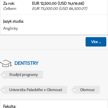
Za rok
:
EUR 12,500.00 (USD 14,416.68)
Celkem
:
EUR 75,000.00 (USD 86,500.07)
Jazyk studia
:
Anglicky
Více
...
DENTISTRY
Studijní programy
Univerzita Palackého v Olomouci
Olomouc
Fakulta
: