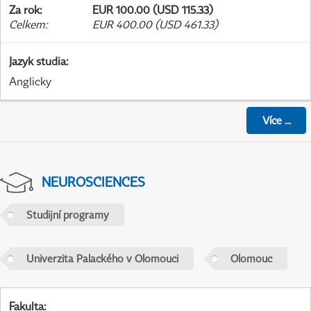
Za rok
:
EUR 100.00 (USD 115.33)
Celkem
:
EUR 400.00 (USD 461.33)
Jazyk studia
:
Anglicky
Více
...
NEUROSCIENCES
Studijní programy
Univerzita Palackého v Olomouci
Olomouc
Fakulta
: