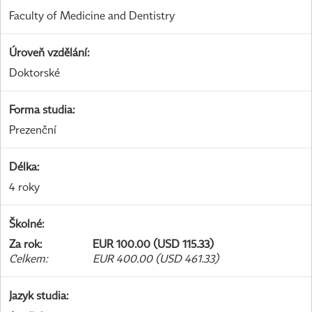
Faculty of Medicine and Dentistry
Úroveň vzdělání
:
Doktorské
Forma studia
:
Prezenční
Délka
:
4 roky
Školné
:
Za rok
:
EUR 100.00 (USD 115.33)
Celkem
:
EUR 400.00 (USD 461.33)
Jazyk studia
: