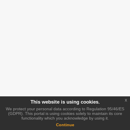
x
This website is using cookies.
We protect your personal data according to Regulation 95/46/ES
(GDPR). This portal is using cookies solely to maintain its core
functionality which you acknowledge by using it.
Continue