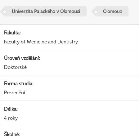
Univerzita Palackého v Olomouci
Olomouc
Fakulta
:
Faculty of Medicine and Dentistry
Úroveň vzdělání
:
Doktorské
Forma studia
:
Prezenční
Délka
:
4 roky
Školné
: