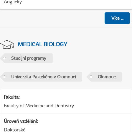
Anglicky
Více
...
MEDICAL BIOLOGY
Studijní programy
Univerzita Palackého v Olomouci
Olomouc
Fakulta
:
Faculty of Medicine and Dentistry
Úroveň vzdělání
:
Doktorské