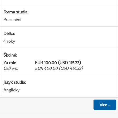
Forma studia
:
Prezenční
Délka
:
4 roky
Školné
:
Za rok
:
EUR 100.00 (USD 115.33)
Celkem
:
EUR 400.00 (USD 461.33)
Jazyk studia
:
Anglicky
Více
...