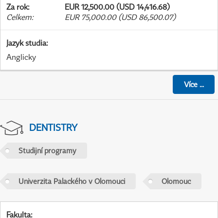
Za rok
:
EUR 12,500.00 (USD 14,416.68)
Celkem
:
EUR 75,000.00 (USD 86,500.07)
Jazyk studia
:
Anglicky
Více
...
DENTISTRY
Studijní programy
Univerzita Palackého v Olomouci
Olomouc
Fakulta
: