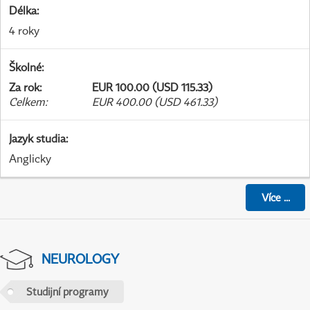
Délka
:
4 roky
Školné
:
Za rok
:
EUR 100.00 (USD 115.33)
Celkem
:
EUR 400.00 (USD 461.33)
Jazyk studia
:
Anglicky
Více
...
NEUROLOGY
Studijní programy