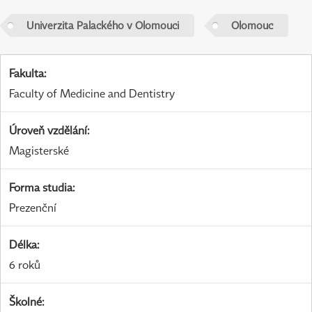
Univerzita Palackého v Olomouci
Olomouc
Fakulta
:
Faculty of Medicine and Dentistry
Úroveň vzdělání
:
Magisterské
Forma studia
:
Prezenční
Délka
:
6 roků
Školné
: