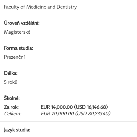
Faculty of Medicine and Dentistry
Úroveň vzdělání
:
Magisterské
Forma studia
:
Prezenční
Délka
:
5 roků
Školné
:
Za rok
:
EUR 14,000.00 (USD 16,146.68)
Celkem
:
EUR 70,000.00 (USD 80,733.40)
Jazyk studia
: