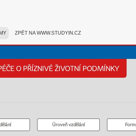
MY
ZPĚT NA WWW.STUDYIN.CZ
PÉČE O PŘÍZNIVÉ ŽIVOTNÍ PODMÍNKY
dělání
Úroveň vzdělání
Form