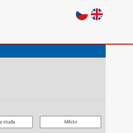
a studia
Město