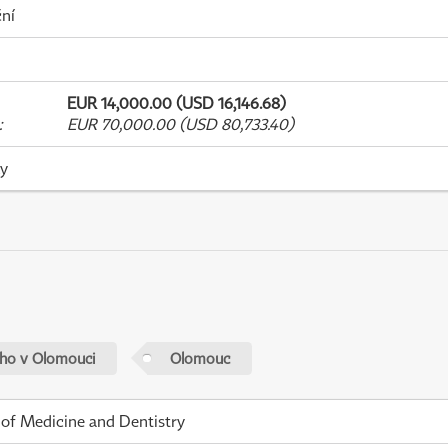
ní
EUR 14,000.00 (USD 16,146.68)
:
EUR 70,000.00 (USD 80,733.40)
ky
ého v Olomouci
Olomouc
 of Medicine and Dentistry