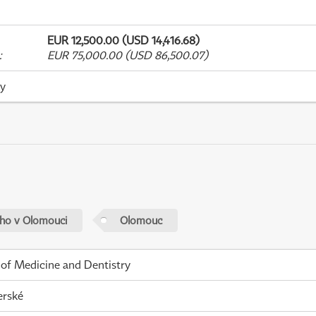
EUR 12,500.00 (USD 14,416.68)
:
EUR 75,000.00 (USD 86,500.07)
ky
ého v Olomouci
Olomouc
 of Medicine and Dentistry
erské