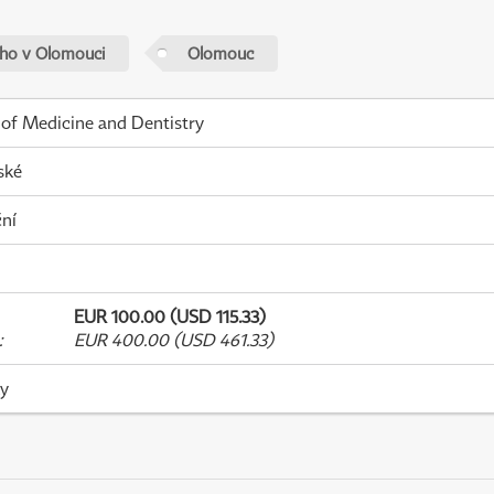
ého v Olomouci
Olomouc
 of Medicine and Dentistry
ské
ní
EUR 100.00 (USD 115.33)
:
EUR 400.00 (USD 461.33)
ky