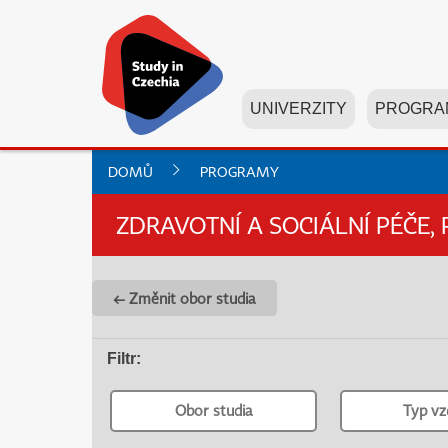
UNIVERZITY
PROGRA
DOMŮ
PROGRAMY
ZDRAVOTNÍ A SOCIÁLNÍ PÉČE, 
← Změnit obor studia
Filtr
:
Obor studia
Typ vz