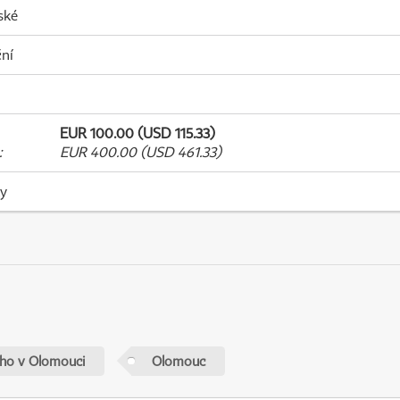
ské
ní
EUR 100.00 (USD 115.33)
:
EUR 400.00 (USD 461.33)
ky
ého v Olomouci
Olomouc