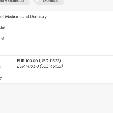
ého v Olomouci
Olomouc
 of Medicine and Dentistry
ské
ní
EUR 100.00 (USD 115.33)
:
EUR 400.00 (USD 461.33)
ky