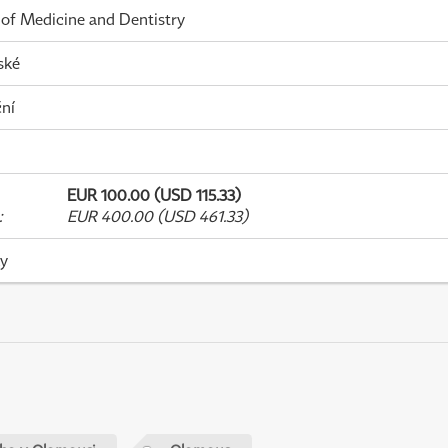
 of Medicine and Dentistry
ské
ní
EUR 100.00 (USD 115.33)
:
EUR 400.00 (USD 461.33)
ky